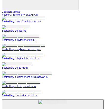
Zobraziť všetko
Všetko z Bestsellery SKLADOM
Bestsellery z napínacích poťahov
Bestsellery zo spálne
Bestsellery z bytového textilu
Bestsellery z vybavenia kuchyne
Bestsellery z bytových doplnkov
Bestsellery zo záhrady
Bestsellery z domácnosti a upratovania
Bestsellery z krásy a zdravia
Bestsellery z obuvi a doplnkov