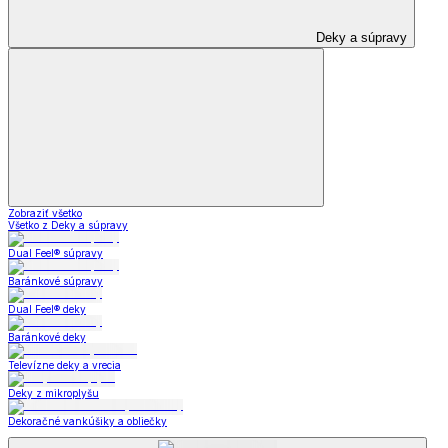
Deky a súpravy
Zobraziť všetko
Všetko z Deky a súpravy
Dual Feel® súpravy
Baránkové súpravy
Dual Feel® deky
Baránkové deky
Televízne deky a vrecia
Deky z mikroplyšu
Dekoračné vankúšiky a obliečky