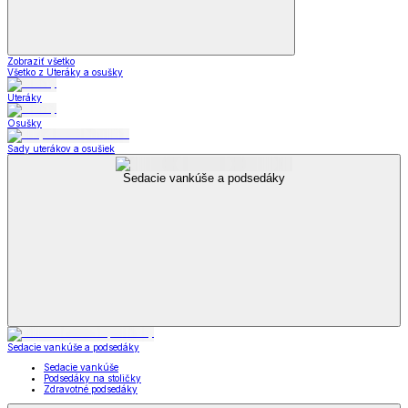
Zobraziť všetko
Všetko z Uteráky a osušky
Uteráky
Osušky
Sady uterákov a osušiek
Sedacie vankúše a podsedáky
Sedacie vankúše a podsedáky
Sedacie vankúše
Podsedáky na stoličky
Zdravotné podsedáky