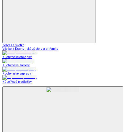
Zobraziť všetko
Všetko z Kuchynské zástery a chňapky
Kuchynské chňapky
Kuchynské zástery
Kuchynské súpravy
Kúpeľňové predložky