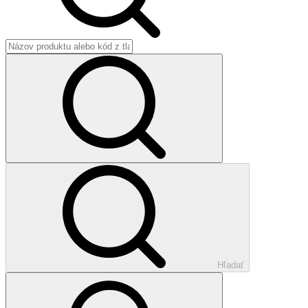
Hľadať