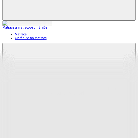
Matrace a matracové chrániče
Matrace
Chrániče na matrace
Matrace
a matracové chrániče