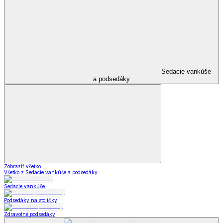
Sedacie vankúše
a podsedáky
Zobraziť všetko
Všetko z Sedacie vankúše a podsedáky
Sedacie vankúše
Podsedáky na stoličky
Zdravotné podsedáky