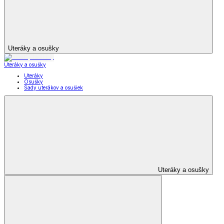
Uteráky a osušky
Uteráky a osušky
Uteráky
Osušky
Sady uterákov a osušiek
Uteráky a osušky