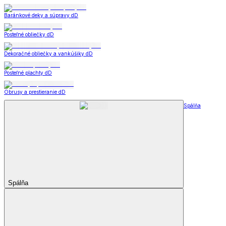
Baránkové deky a súpravy dD
Posteľné obliečky dD
Dekoračné obliečky a vankúšiky dD
Posteľné plachty dD
Obrusy a prestieranie dD
Spálňa
Spálňa