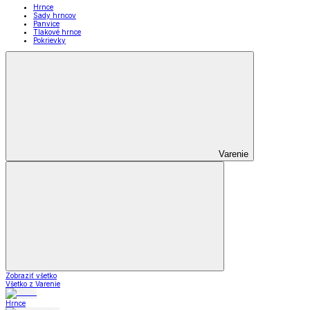
Hrnce
Sady hrncov
Panvice
Tlakové hrnce
Pokrievky
Varenie
Zobraziť všetko
Všetko z Varenie
Hrnce