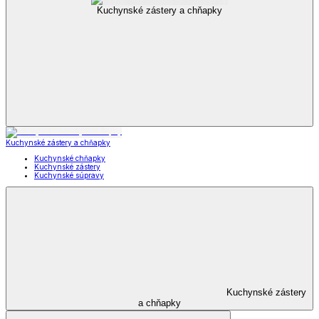
Kuchynské zástery a chňapky
Kuchynské zástery a chňapky
Kuchynské chňapky
Kuchynské zástery
Kuchynské súpravy
Kuchynské zástery
a chňapky