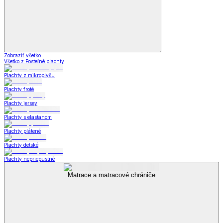
Zobraziť všetko
Všetko z Posteľné plachty
Plachty z mikroplyšu
Plachty froté
Plachty jersey
Plachty s elastanom
Plachty plátené
Plachty detské
Plachty nepriepustné
Matrace a matracové chrániče