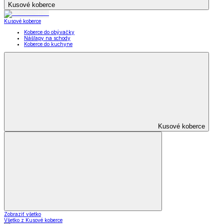
Kusové koberce
Kusové koberce
Koberce do obývačky
Nášľapy na schody
Koberce do kuchyne
Kusové koberce
Zobraziť všetko
Všetko z Kusové koberce