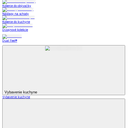
Koberce do obývačky
Nášľapy na schody
Koberce do kuchyne
Dizajnové kolekcie
Dual Feel®
Vybavenie kuchyne
Vybavenie kuchyne