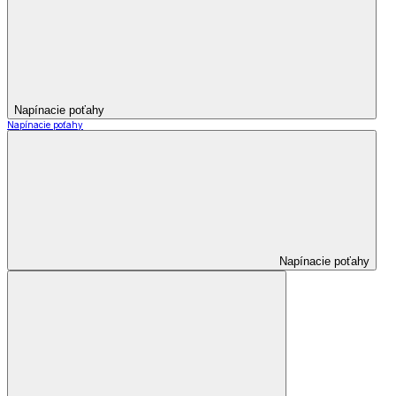
Napínacie poťahy
Napínacie poťahy
Napínacie poťahy