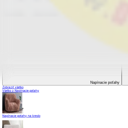
Napínacie poťahy
Napínacie poťahy
Zobraziť všetko
Všetko z Napínacie poťahy
Napínacie poťahy na kreslo