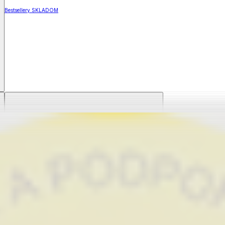
Bestsellery SKLADOM
M