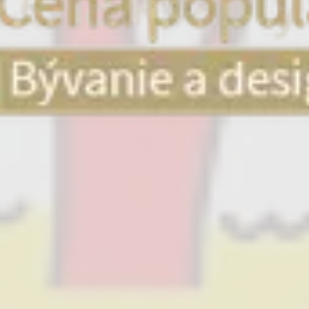
nacie poťahy