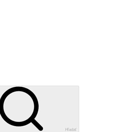
Hľadať