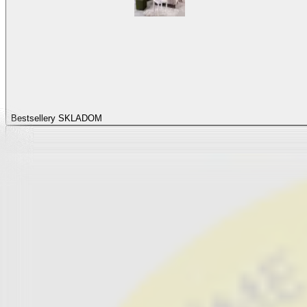
Bestsellery SKLADOM
Bestsellery SKLADO
Zobraziť všetko
Všetko z Bestsellery SKLADOM