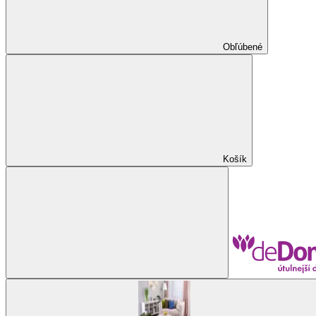
Obľúbené
Košík