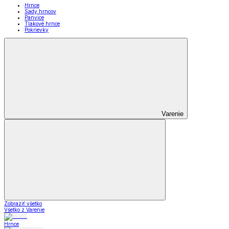
Hrnce
Sady hrncov
Panvice
Tlakové hrnce
Pokrievky
Varenie
Zobraziť všetko
Všetko z Varenie
Hrnce