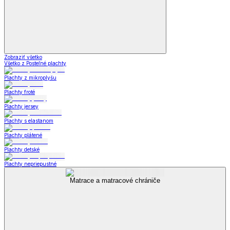
Zobraziť všetko
Všetko z Posteľné plachty
Plachty z mikroplyšu
Plachty froté
Plachty jersey
Plachty s elastanom
Plachty plátené
Plachty detské
Plachty nepriepustné
Matrace a matracové chrániče