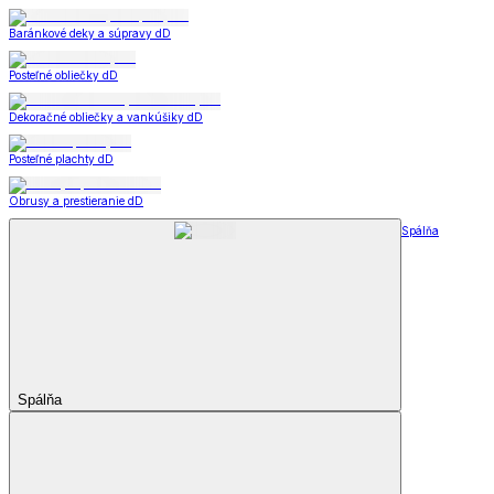
Baránkové deky a súpravy dD
Posteľné obliečky dD
Dekoračné obliečky a vankúšiky dD
Posteľné plachty dD
Obrusy a prestieranie dD
Spálňa
Spálňa