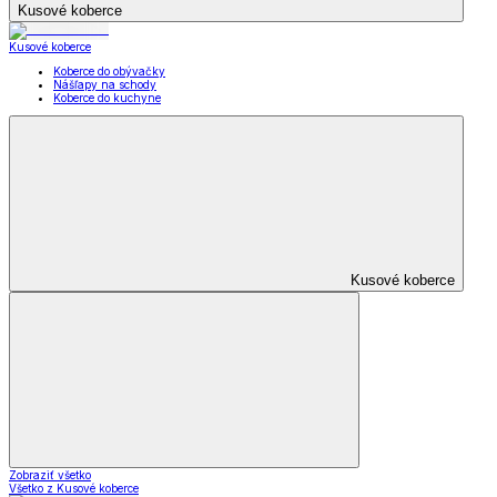
Kusové koberce
Kusové koberce
Koberce do obývačky
Nášľapy na schody
Koberce do kuchyne
Kusové koberce
Zobraziť všetko
Všetko z Kusové koberce