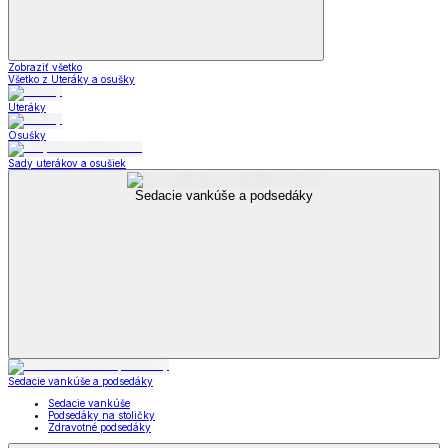
Zobraziť všetko
Všetko z Uteráky a osušky
Uteráky
Osušky
Sady uterákov a osušiek
Sedacie vankúše a podsedáky
Sedacie vankúše a podsedáky
Sedacie vankúše
Podsedáky na stoličky
Zdravotné podsedáky