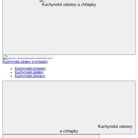
Kuchynské zástery a chňapky
Kuchynské zástery a chňapky
Kuchynské chňapky
Kuchynské zástery
Kuchynské súpravy
Kuchynské zástery
a chňapky