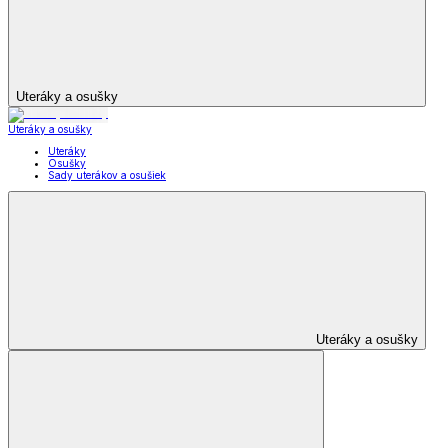
Uteráky a osušky
Uteráky a osušky
Uteráky
Osušky
Sady uterákov a osušiek
Uteráky a osušky