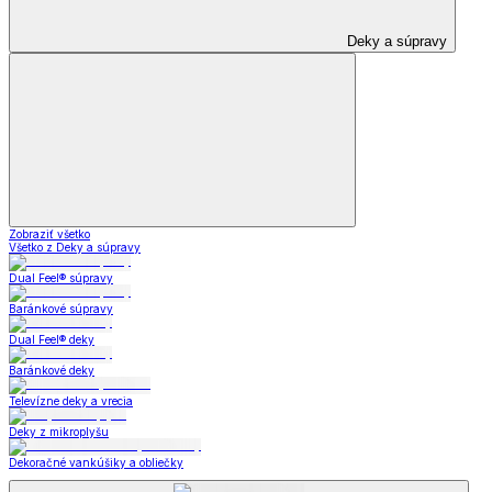
Deky a súpravy
Zobraziť všetko
Všetko z Deky a súpravy
Dual Feel® súpravy
Baránkové súpravy
Dual Feel® deky
Baránkové deky
Televízne deky a vrecia
Deky z mikroplyšu
Dekoračné vankúšiky a obliečky