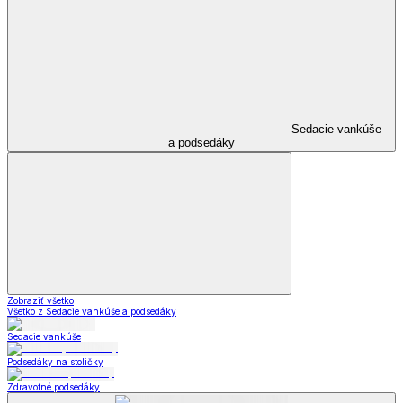
Sedacie vankúše
a podsedáky
Zobraziť všetko
Všetko z Sedacie vankúše a podsedáky
Sedacie vankúše
Podsedáky na stoličky
Zdravotné podsedáky