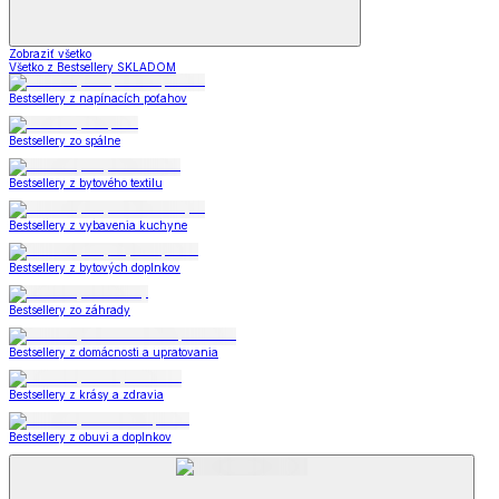
Zobraziť všetko
Všetko z Bestsellery SKLADOM
Bestsellery z napínacích poťahov
Bestsellery zo spálne
Bestsellery z bytového textilu
Bestsellery z vybavenia kuchyne
Bestsellery z bytových doplnkov
Bestsellery zo záhrady
Bestsellery z domácnosti a upratovania
Bestsellery z krásy a zdravia
Bestsellery z obuvi a doplnkov