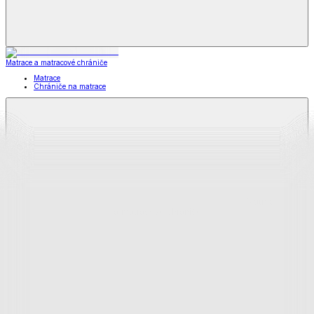
Matrace a matracové chrániče
Matrace
Chrániče na matrace
Matrace
a matracové chrániče