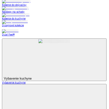
Koberce do obývačky
Nášľapy na schody
Koberce do kuchyne
Dizajnové kolekcie
Dual Feel®
Vybavenie kuchyne
Vybavenie kuchyne