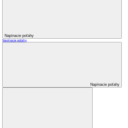
Napínacie poťahy
Napínacie poťahy
Napínacie poťahy