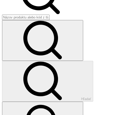
Hľadať