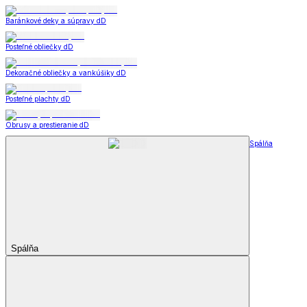
Baránkové deky a súpravy dD
Posteľné obliečky dD
Dekoračné obliečky a vankúšiky dD
Posteľné plachty dD
Obrusy a prestieranie dD
Spálňa
Spálňa