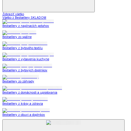
Zobraziť všetko
Všetko z Bestsellery SKLADOM
Bestsellery z napínacích poťahov
Bestsellery zo spálne
Bestsellery z bytového textilu
Bestsellery z vybavenia kuchyne
Bestsellery z bytových doplnkov
Bestsellery zo záhrady
Bestsellery z domácnosti a upratovania
Bestsellery z krásy a zdravia
Bestsellery z obuvi a doplnkov