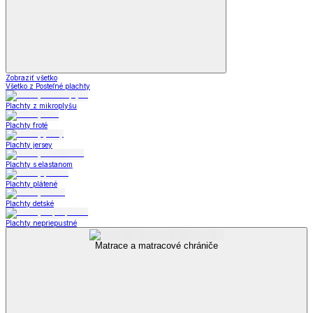
Zobraziť všetko
Všetko z Posteľné plachty
Plachty z mikroplyšu
Plachty froté
Plachty jersey
Plachty s elastanom
Plachty plátené
Plachty detské
Plachty nepriepustné
Matrace a matracové chrániče