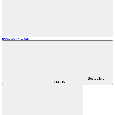
Bestsellery SKLADOM
Bestsellery
SKLADOM