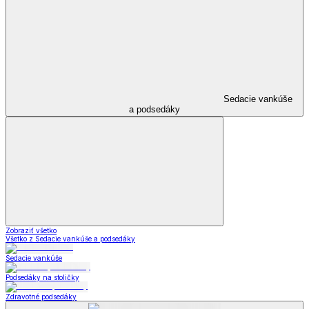
Sedacie vankúše
a podsedáky
Zobraziť všetko
Všetko z Sedacie vankúše a podsedáky
Sedacie vankúše
Podsedáky na stoličky
Zdravotné podsedáky