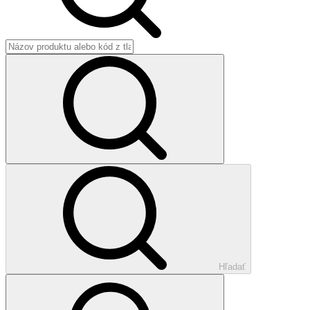
Hľadať