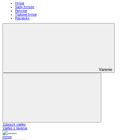
Hrnce
Sady hrncov
Panvice
Tlakové hrnce
Pokrievky
Varenie
Zobraziť všetko
Všetko z Varenie
Hrnce