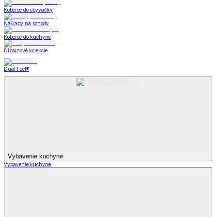
Koberce do obývačky
Nášľapy na schody
Koberce do kuchyne
Dizajnové kolekcie
Dual Feel®
Vybavenie kuchyne
Vybavenie kuchyne