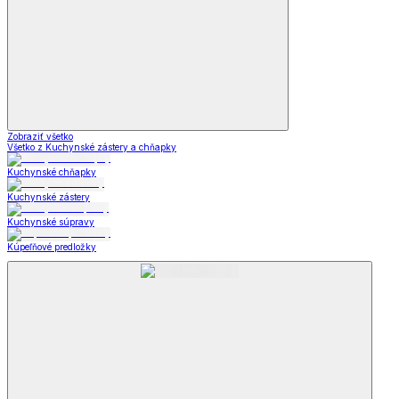
Zobraziť všetko
Všetko z Kuchynské zástery a chňapky
Kuchynské chňapky
Kuchynské zástery
Kuchynské súpravy
Kúpeľňové predložky