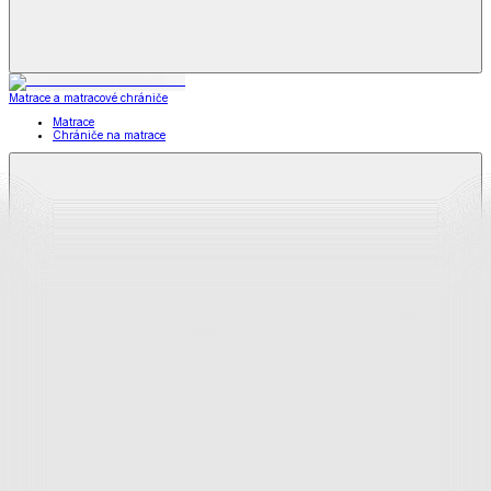
Matrace a matracové chrániče
Matrace
Chrániče na matrace
Matrace
a matracové chrániče