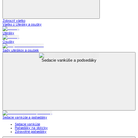
Zobraziť všetko
Všetko z Uteráky a osušky
Uteráky
Osušky
Sady uterákov a osušiek
Sedacie vankúše a podsedáky
Sedacie vankúše a podsedáky
Sedacie vankúše
Podsedáky na stoličky
Zdravotné podsedáky