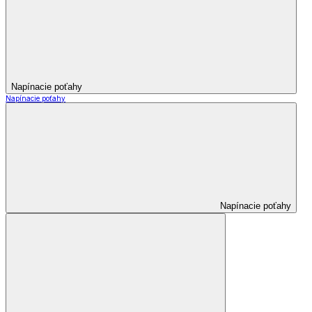
Napínacie poťahy
Napínacie poťahy
Napínacie poťahy