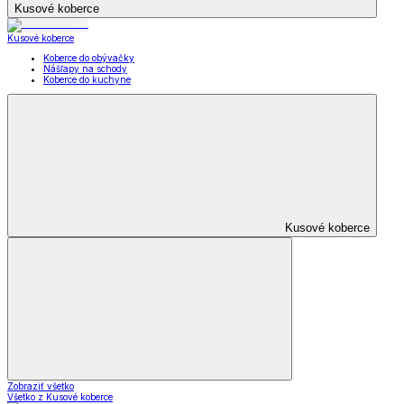
Kusové koberce
Kusové koberce
Koberce do obývačky
Nášľapy na schody
Koberce do kuchyne
Kusové koberce
Zobraziť všetko
Všetko z Kusové koberce