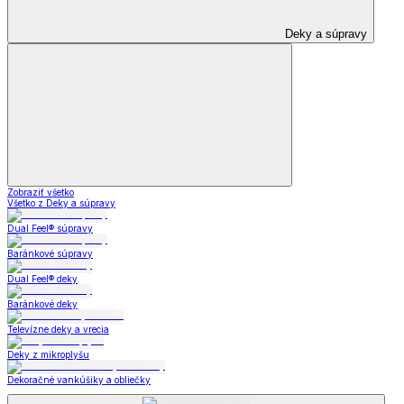
Deky a súpravy
Zobraziť všetko
Všetko z Deky a súpravy
Dual Feel® súpravy
Baránkové súpravy
Dual Feel® deky
Baránkové deky
Televízne deky a vrecia
Deky z mikroplyšu
Dekoračné vankúšiky a obliečky