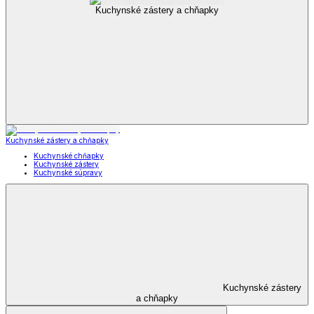
Kuchynské zástery a chňapky
Kuchynské zástery a chňapky
Kuchynské chňapky
Kuchynské zástery
Kuchynské súpravy
Kuchynské zástery
a chňapky