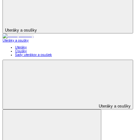
Uteráky a osušky
Uteráky a osušky
Uteráky
Osušky
Sady uterákov a osušiek
Uteráky a osušky