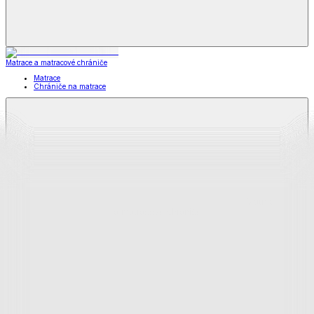
Matrace a matracové chrániče
Matrace
Chrániče na matrace
Matrace
a matracové chrániče