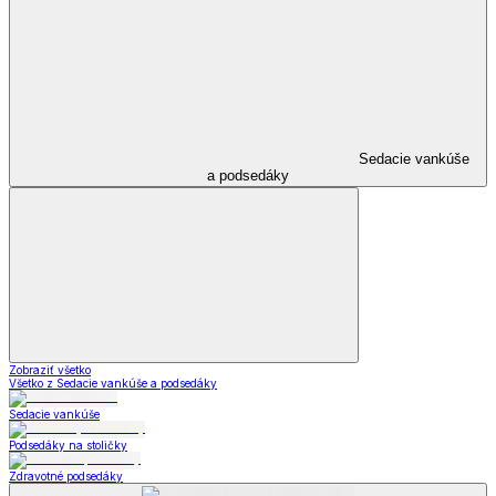
Sedacie vankúše
a podsedáky
Zobraziť všetko
Všetko z Sedacie vankúše a podsedáky
Sedacie vankúše
Podsedáky na stoličky
Zdravotné podsedáky