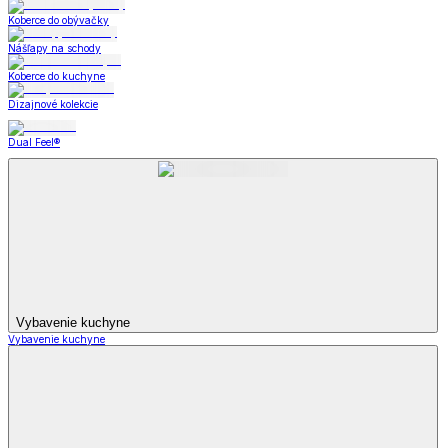
Koberce do obývačky
Nášľapy na schody
Koberce do kuchyne
Dizajnové kolekcie
Dual Feel®
Vybavenie kuchyne
Vybavenie kuchyne