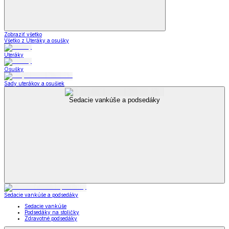
Zobraziť všetko
Všetko z Uteráky a osušky
Uteráky
Osušky
Sady uterákov a osušiek
Sedacie vankúše a podsedáky
Sedacie vankúše a podsedáky
Sedacie vankúše
Podsedáky na stoličky
Zdravotné podsedáky