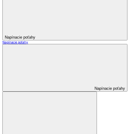
Napínacie poťahy
Napínacie poťahy
Napínacie poťahy