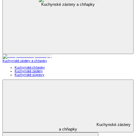
Kuchynské zástery a chňapky
Kuchynské zástery a chňapky
Kuchynské chňapky
Kuchynské zástery
Kuchynské súpravy
Kuchynské zástery
a chňapky