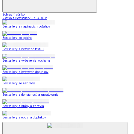
Zobraziť všetko
Všetko z Bestsellery SKLADOM
Bestsellery z napínacích poťahov
Bestsellery zo spálne
Bestsellery z bytového textilu
Bestsellery z vybavenia kuchyne
Bestsellery z bytových doplnkov
Bestsellery zo záhrady
Bestsellery z domácnosti a upratovania
Bestsellery z krásy a zdravia
Bestsellery z obuvi a doplnkov