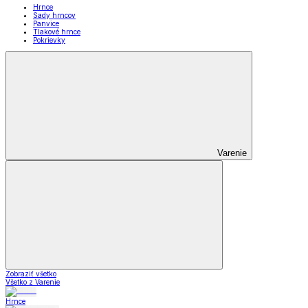
Hrnce
Sady hrncov
Panvice
Tlakové hrnce
Pokrievky
Varenie
Zobraziť všetko
Všetko z Varenie
Hrnce