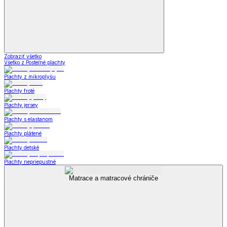
Zobraziť všetko
Všetko z Posteľné plachty
Plachty z mikroplyšu
Plachty froté
Plachty jersey
Plachty s elastanom
Plachty plátené
Plachty detské
Plachty nepriepustné
Matrace a matracové chrániče