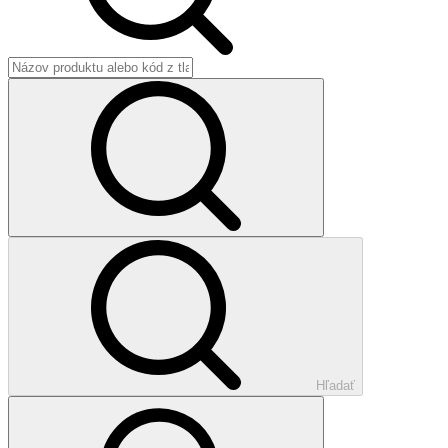
Hľadať