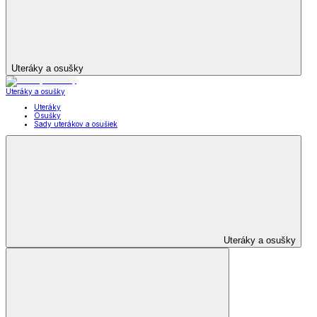
Uteráky a osušky
Uteráky a osušky
Uteráky
Osušky
Sady uterákov a osušiek
Uteráky a osušky