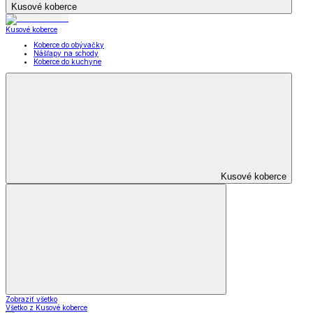
Kusové koberce
Kusové koberce
Koberce do obývačky
Nášľapy na schody
Koberce do kuchyne
Kusové koberce
Zobraziť všetko
Všetko z Kusové koberce