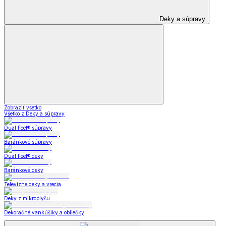
Deky a súpravy
Zobraziť všetko
Všetko z Deky a súpravy
Dual Feel® súpravy
Baránkové súpravy
Dual Feel® deky
Baránkové deky
Televízne deky a vrecia
Deky z mikroplyšu
Dekoračné vankúšiky a obliečky