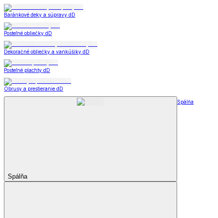
Baránkové deky a súpravy dD
Posteľné obliečky dD
Dekoračné obliečky a vankúšiky dD
Posteľné plachty dD
Obrusy a prestieranie dD
Spálňa
Spálňa