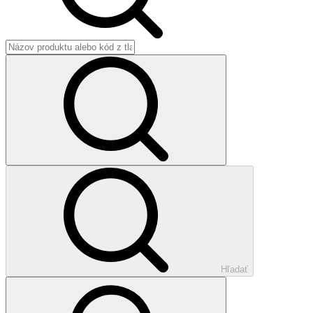
Hľadať