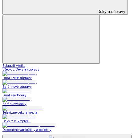
Deky a súpravy
Zobraziť všetko
Všetko z Deky a súpravy
Dual Feel® súpravy
Baránkové súpravy
Dual Feel® deky
Baránkové deky
Televízne deky a vrecia
Deky z mikroplyšu
Dekoračné vankúšiky a obliečky