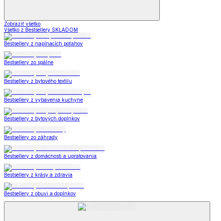
Zobraziť všetko
Všetko z Bestsellery SKLADOM
Bestsellery z napínacích poťahov
Bestsellery zo spálne
Bestsellery z bytového textilu
Bestsellery z vybavenia kuchyne
Bestsellery z bytových doplnkov
Bestsellery zo záhrady
Bestsellery z domácnosti a upratovania
Bestsellery z krásy a zdravia
Bestsellery z obuvi a doplnkov