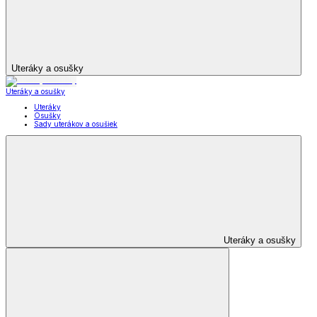
Uteráky a osušky
Uteráky a osušky
Uteráky
Osušky
Sady uterákov a osušiek
Uteráky a osušky