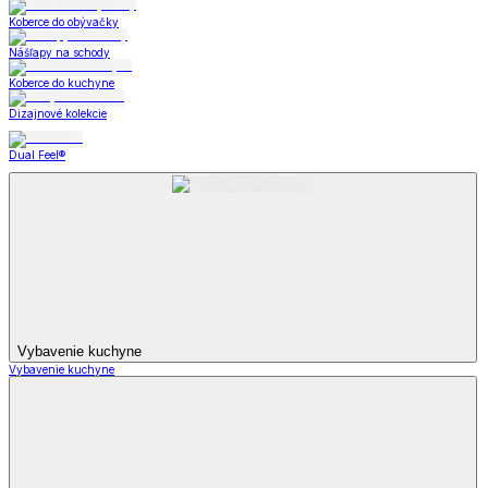
Koberce do obývačky
Nášľapy na schody
Koberce do kuchyne
Dizajnové kolekcie
Dual Feel®
Vybavenie kuchyne
Vybavenie kuchyne