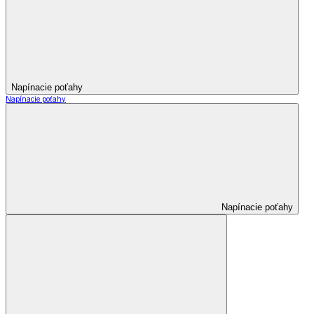
Napínacie poťahy
Napínacie poťahy
Napínacie poťahy