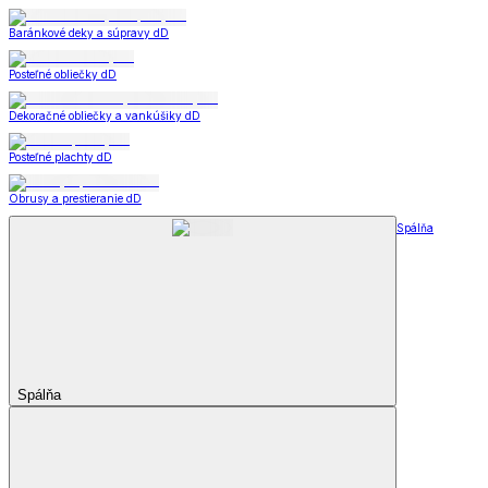
Baránkové deky a súpravy dD
Posteľné obliečky dD
Dekoračné obliečky a vankúšiky dD
Posteľné plachty dD
Obrusy a prestieranie dD
Spálňa
Spálňa