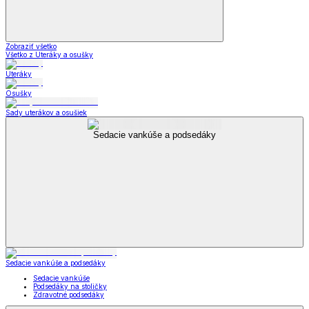
Zobraziť všetko
Všetko z Uteráky a osušky
Uteráky
Osušky
Sady uterákov a osušiek
Sedacie vankúše a podsedáky
Sedacie vankúše a podsedáky
Sedacie vankúše
Podsedáky na stoličky
Zdravotné podsedáky