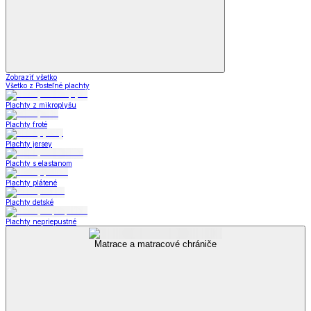
Zobraziť všetko
Všetko z Posteľné plachty
Plachty z mikroplyšu
Plachty froté
Plachty jersey
Plachty s elastanom
Plachty plátené
Plachty detské
Plachty nepriepustné
Matrace a matracové chrániče