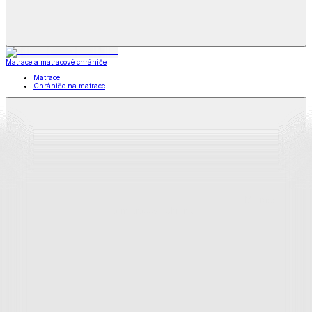
Matrace a matracové chrániče
Matrace
Chrániče na matrace
Matrace
a matracové chrániče