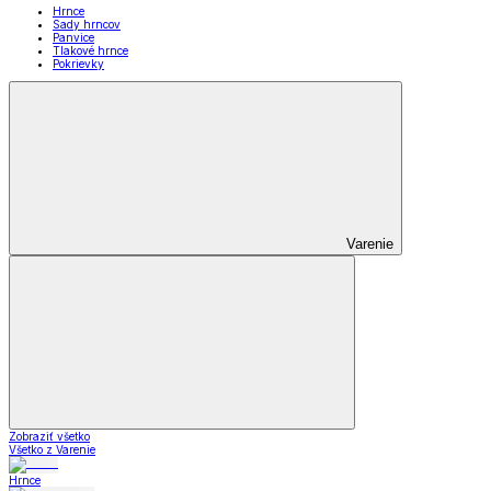
Hrnce
Sady hrncov
Panvice
Tlakové hrnce
Pokrievky
Varenie
Zobraziť všetko
Všetko z Varenie
Hrnce