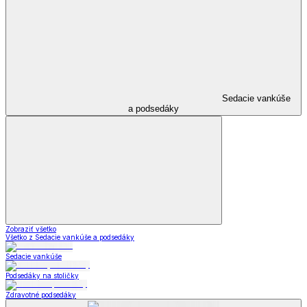
Sedacie vankúše
a podsedáky
Zobraziť všetko
Všetko z Sedacie vankúše a podsedáky
Sedacie vankúše
Podsedáky na stoličky
Zdravotné podsedáky