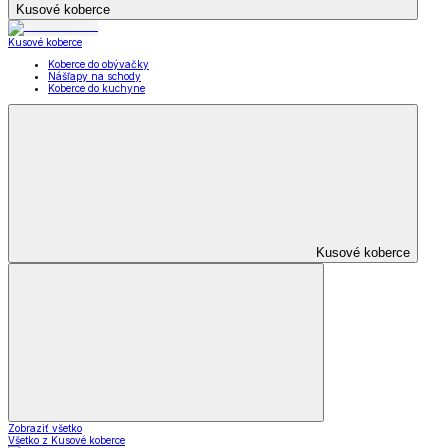
Kusové koberce
Kusové koberce
Koberce do obývačky
Nášľapy na schody
Koberce do kuchyne
Kusové koberce
Zobraziť všetko
Všetko z Kusové koberce