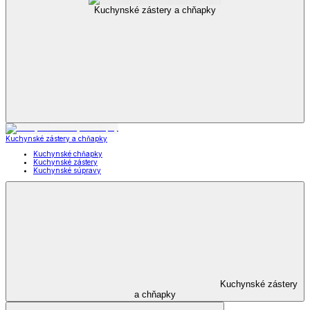
Kuchynské zástery a chňapky
Kuchynské zástery a chňapky
Kuchynské chňapky
Kuchynské zástery
Kuchynské súpravy
Kuchynské zástery
a chňapky