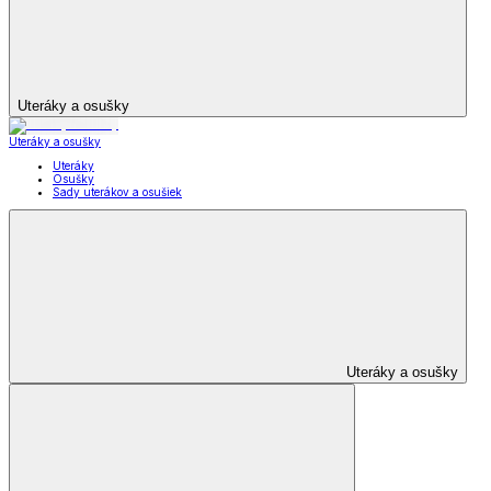
Uteráky a osušky
Uteráky a osušky
Uteráky
Osušky
Sady uterákov a osušiek
Uteráky a osušky