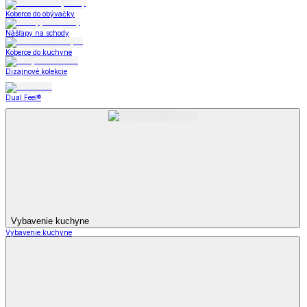
Koberce do obývačky
Nášľapy na schody
Koberce do kuchyne
Dizajnové kolekcie
Dual Feel®
Vybavenie kuchyne
Vybavenie kuchyne