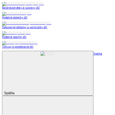
Baránkové deky a súpravy dD
Posteľné obliečky dD
Dekoračné obliečky a vankúšiky dD
Posteľné plachty dD
Obrusy a prestieranie dD
Spálňa
Spálňa