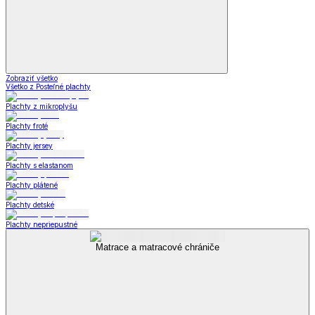
Zobraziť všetko
Všetko z Posteľné plachty
Plachty z mikroplyšu
Plachty froté
Plachty jersey
Plachty s elastanom
Plachty plátené
Plachty detské
Plachty nepriepustné
Matrace a matracové chrániče