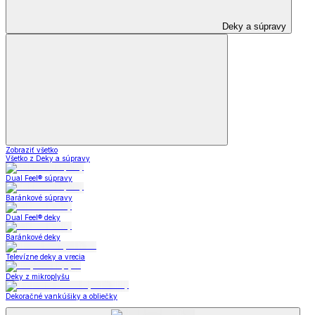
Deky a súpravy
Zobraziť všetko
Všetko z Deky a súpravy
Dual Feel® súpravy
Baránkové súpravy
Dual Feel® deky
Baránkové deky
Televízne deky a vrecia
Deky z mikroplyšu
Dekoračné vankúšiky a obliečky