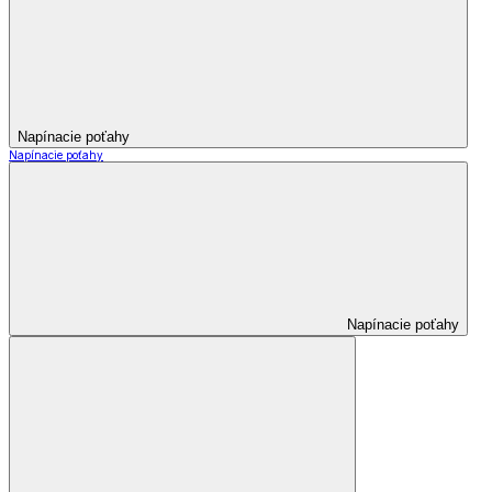
Napínacie poťahy
Napínacie poťahy
Napínacie poťahy