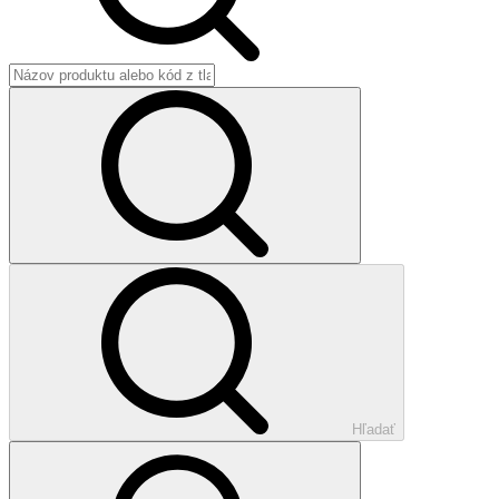
Hľadať