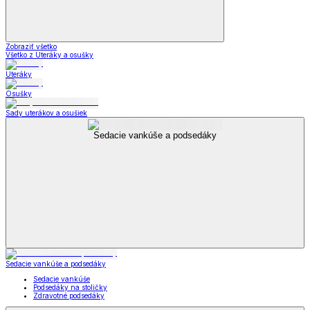
Zobraziť všetko
Všetko z Uteráky a osušky
Uteráky
Osušky
Sady uterákov a osušiek
Sedacie vankúše a podsedáky
Sedacie vankúše a podsedáky
Sedacie vankúše
Podsedáky na stoličky
Zdravotné podsedáky