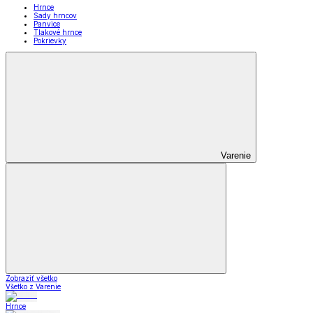
Hrnce
Sady hrncov
Panvice
Tlakové hrnce
Pokrievky
Varenie
Zobraziť všetko
Všetko z Varenie
Hrnce