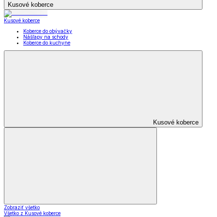
Kusové koberce
Kusové koberce
Koberce do obývačky
Nášľapy na schody
Koberce do kuchyne
Kusové koberce
Zobraziť všetko
Všetko z Kusové koberce