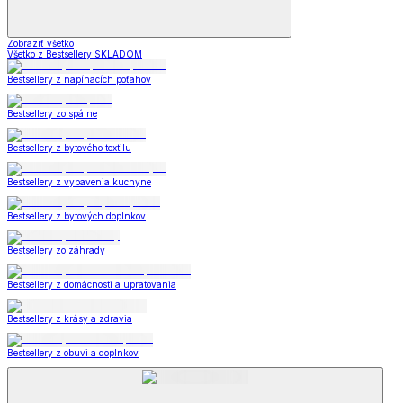
Zobraziť všetko
Všetko z Bestsellery SKLADOM
Bestsellery z napínacích poťahov
Bestsellery zo spálne
Bestsellery z bytového textilu
Bestsellery z vybavenia kuchyne
Bestsellery z bytových doplnkov
Bestsellery zo záhrady
Bestsellery z domácnosti a upratovania
Bestsellery z krásy a zdravia
Bestsellery z obuvi a doplnkov