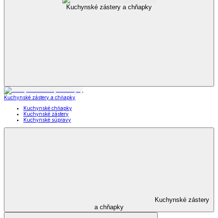
Kuchynské zástery a chňapky
Kuchynské zástery a chňapky
Kuchynské chňapky
Kuchynské zástery
Kuchynské súpravy
Kuchynské zástery
a chňapky