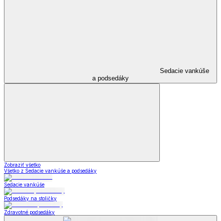
Sedacie vankúše
a podsedáky
Zobraziť všetko
Všetko z Sedacie vankúše a podsedáky
Sedacie vankúše
Podsedáky na stoličky
Zdravotné podsedáky