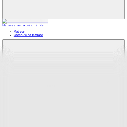
Matrace a matracové chrániče
Matrace
Chrániče na matrace
Matrace
a matracové chrániče