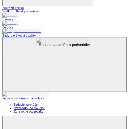
Zobraziť všetko
Všetko z Uteráky a osušky
Uteráky
Osušky
Sady uterákov a osušiek
Sedacie vankúše a podsedáky
Sedacie vankúše a podsedáky
Sedacie vankúše
Podsedáky na stoličky
Zdravotné podsedáky