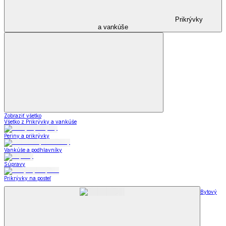
Prikrývky
a vankúše
Zobraziť všetko
Všetko z Prikrývky a vankúše
Periny a prikrývky
Vankúše a podhlavníky
Súpravy
Prikrývky na posteľ
Bytový