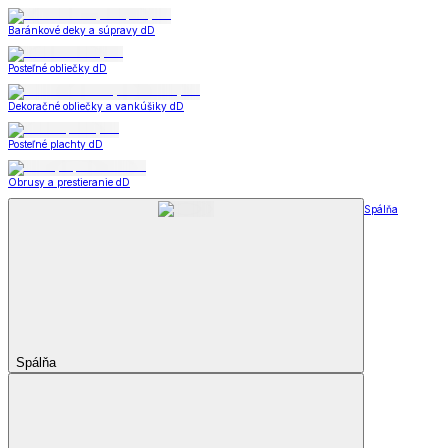
Baránkové deky a súpravy dD
Posteľné obliečky dD
Dekoračné obliečky a vankúšiky dD
Posteľné plachty dD
Obrusy a prestieranie dD
Spálňa
Spálňa