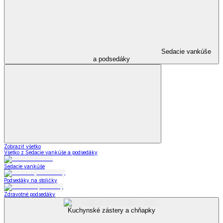
Sedacie vankúše
a podsedáky
Zobraziť všetko
Všetko z Sedacie vankúše a podsedáky
Sedacie vankúše
Podsedáky na stoličky
Zdravotné podsedáky
Kuchynské zástery a chňapky