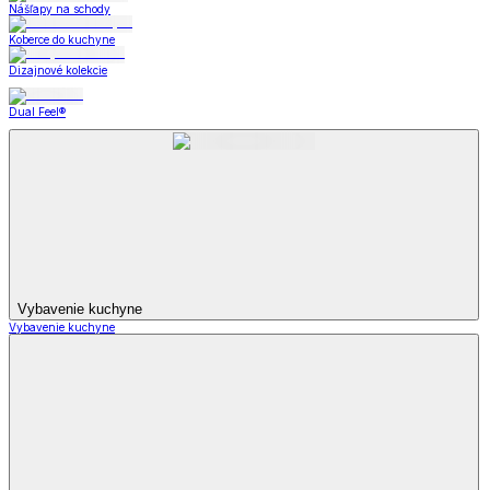
Nášľapy na schody
Koberce do kuchyne
Dizajnové kolekcie
Dual Feel®
Vybavenie kuchyne
Vybavenie kuchyne