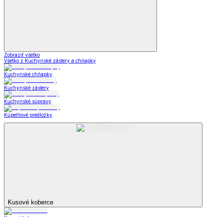
Zobraziť všetko
Všetko z Kuchynské zástery a chňapky
Kuchynské chňapky
Kuchynské zástery
Kuchynské súpravy
Kúpeľňové predložky
Kusové koberce