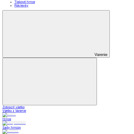
Tlakové hrnce
Pokrievky
Varenie
Zobraziť všetko
Všetko z Varenie
Hrnce
Sady hrncov