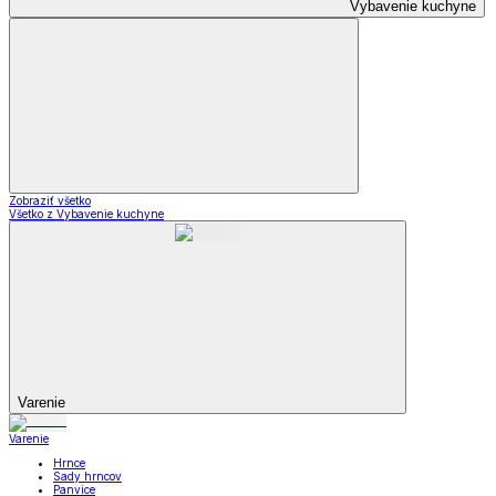
Vybavenie kuchyne
Zobraziť všetko
Všetko z Vybavenie kuchyne
Varenie
Varenie
Hrnce
Sady hrncov
Panvice