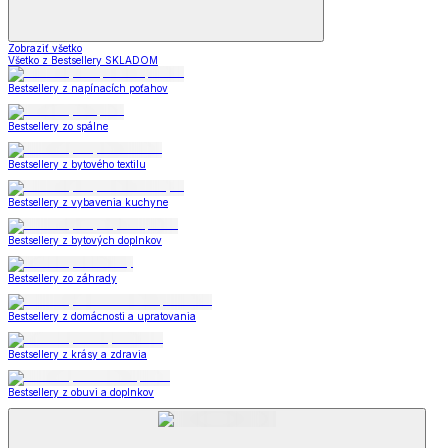
Zobraziť všetko
Všetko z Bestsellery SKLADOM
Bestsellery z napínacích poťahov
Bestsellery zo spálne
Bestsellery z bytového textilu
Bestsellery z vybavenia kuchyne
Bestsellery z bytových doplnkov
Bestsellery zo záhrady
Bestsellery z domácnosti a upratovania
Bestsellery z krásy a zdravia
Bestsellery z obuvi a doplnkov