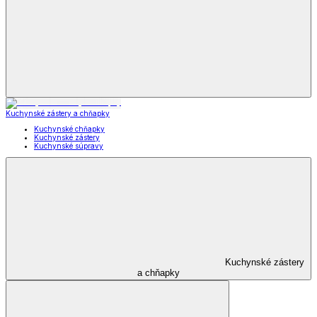
Kuchynské zástery a chňapky
Kuchynské chňapky
Kuchynské zástery
Kuchynské súpravy
Kuchynské zástery
a chňapky