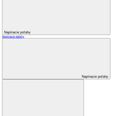
Napínacie poťahy
Napínacie poťahy
Napínacie poťahy