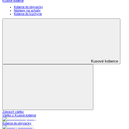
Kusové koberce
Koberce do obývačky
Nášľapy na schody
Koberce do kuchyne
Kusové koberce
Zobraziť všetko
Všetko z Kusové koberce
Koberce do obývačky