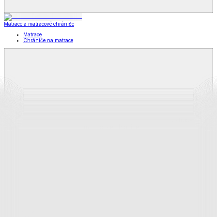
Matrace a matracové chrániče
Matrace
Chrániče na matrace
Matrace
a matracové chrániče
Zobraziť všetko