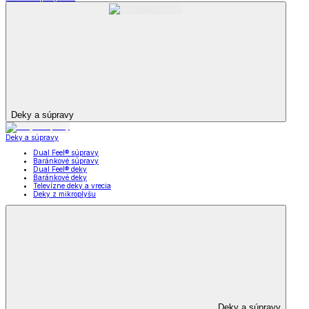
Deky a súpravy
Deky a súpravy
Dual Feel® súpravy
Baránkové súpravy
Dual Feel® deky
Baránkové deky
Televízne deky a vrecia
Deky z mikroplyšu
Deky a súpravy