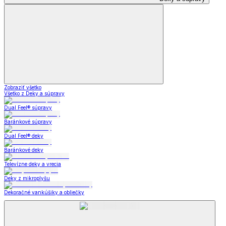
Zobraziť všetko
Všetko z Deky a súpravy
Dual Feel® súpravy
Baránkové súpravy
Dual Feel® deky
Baránkové deky
Televízne deky a vrecia
Deky z mikroplyšu
Dekoračné vankúšiky a obliečky