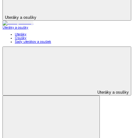
Uteráky a osušky
Uteráky a osušky
Uteráky
Osušky
Sady uterákov a osušiek
Uteráky a osušky