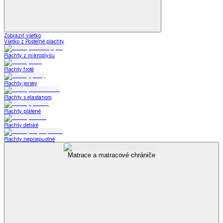
Zobraziť všetko
Všetko z Posteľné plachty
Plachty z mikroplyšu
Plachty froté
Plachty jersey
Plachty s elastanom
Plachty plátené
Plachty detské
Plachty nepriepustné
Matrace a matracové chrániče