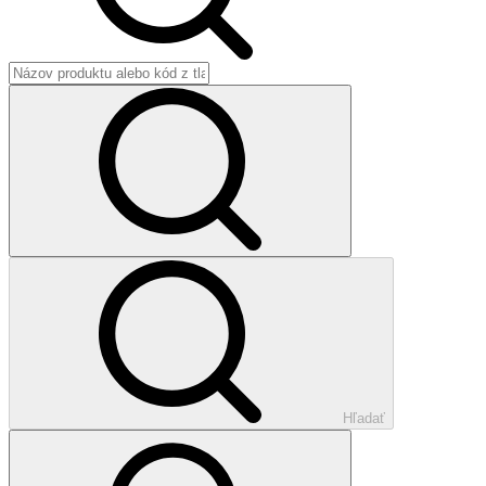
Hľadať