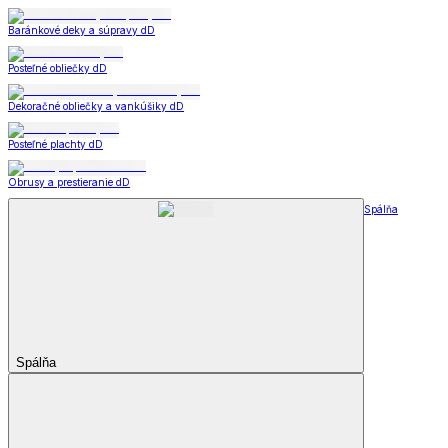
Baránkové deky a súpravy dD
Posteľné obliečky dD
Dekoračné obliečky a vankúšiky dD
Posteľné plachty dD
Obrusy a prestieranie dD
Spálňa
Spálňa