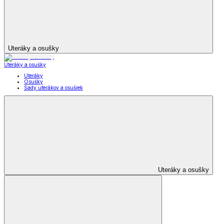
Uteráky a osušky
Uteráky a osušky
Uteráky
Osušky
Sady uterákov a osušiek
Uteráky a osušky