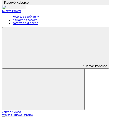
Kusové koberce
Kusové koberce
Koberce do obývačky
Nášľapy na schody
Koberce do kuchyne
Kusové koberce
Zobraziť všetko
Všetko z Kusové koberce