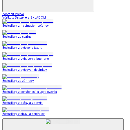
Zobraziť všetko
Všetko z Bestsellery SKLADOM
Bestsellery z napínacích poťahov
Bestsellery zo spálne
Bestsellery z bytového textilu
Bestsellery z vybavenia kuchyne
Bestsellery z bytových doplnkov
Bestsellery zo záhrady
Bestsellery z domácnosti a upratovania
Bestsellery z krásy a zdravia
Bestsellery z obuvi a doplnkov