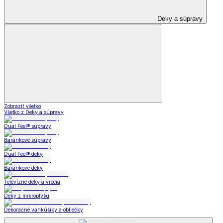
Deky a súpravy
Zobraziť všetko
Všetko z Deky a súpravy
Dual Feel® súpravy
Baránkové súpravy
Dual Feel® deky
Baránkové deky
Televízne deky a vrecia
Deky z mikroplyšu
Dekoračné vankúšiky a obliečky