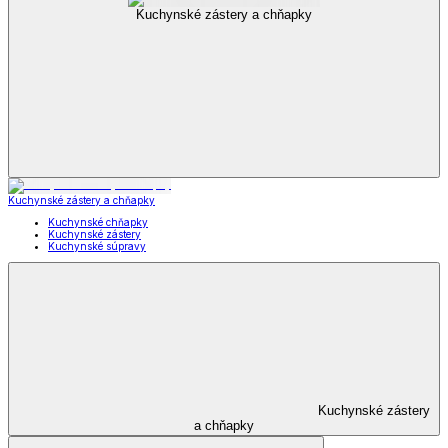
Kuchynské zástery a chňapky
Kuchynské zástery a chňapky
Kuchynské chňapky
Kuchynské zástery
Kuchynské súpravy
Kuchynské zástery
a chňapky