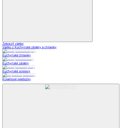
Zobraziť všetko
Všetko z Kuchynské zástery a chňapky
Kuchynské chňapky
Kuchynské zástery
Kuchynské súpravy
Kúpeľňové predložky