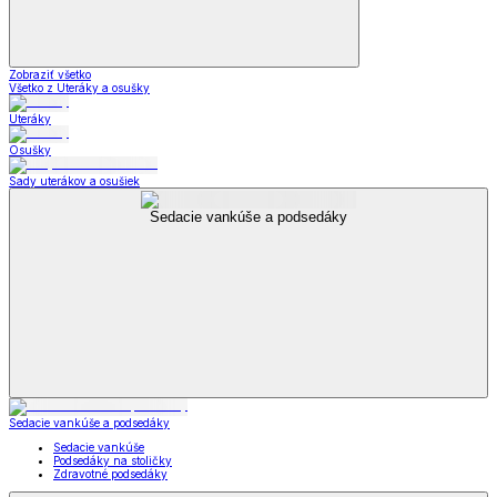
Zobraziť všetko
Všetko z Uteráky a osušky
Uteráky
Osušky
Sady uterákov a osušiek
Sedacie vankúše a podsedáky
Sedacie vankúše a podsedáky
Sedacie vankúše
Podsedáky na stoličky
Zdravotné podsedáky