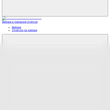
Matrace a matracové chrániče
Matrace
Chrániče na matrace
Matrace
a matracové chrániče