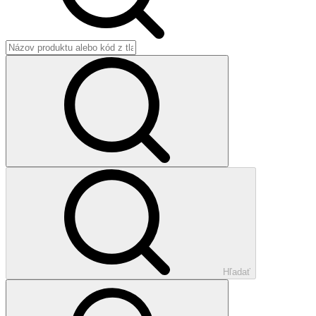
Hľadať