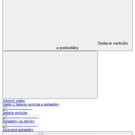
Sedacie vankúše
a podsedáky
Zobraziť všetko
Všetko z Sedacie vankúše a podsedáky
Sedacie vankúše
Podsedáky na stoličky
Zdravotné podsedáky