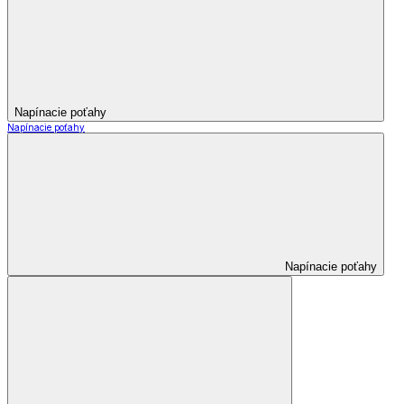
Napínacie poťahy
Napínacie poťahy
Napínacie poťahy