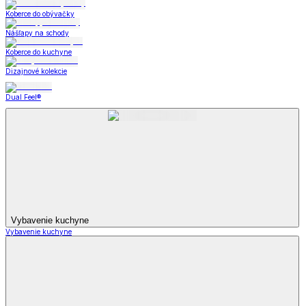
Koberce do obývačky
Nášľapy na schody
Koberce do kuchyne
Dizajnové kolekcie
Dual Feel®
Vybavenie kuchyne
Vybavenie kuchyne