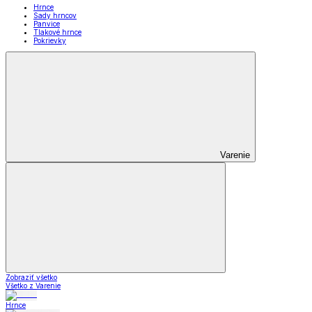
Hrnce
Sady hrncov
Panvice
Tlakové hrnce
Pokrievky
Varenie
Zobraziť všetko
Všetko z Varenie
Hrnce