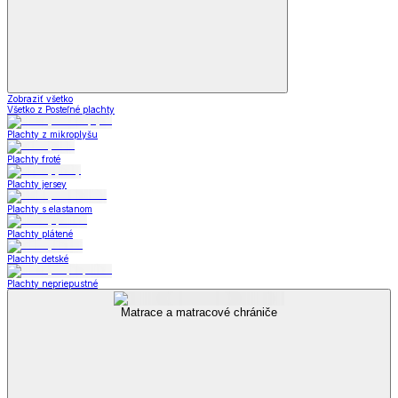
Zobraziť všetko
Všetko z Posteľné plachty
Plachty z mikroplyšu
Plachty froté
Plachty jersey
Plachty s elastanom
Plachty plátené
Plachty detské
Plachty nepriepustné
Matrace a matracové chrániče