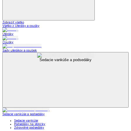
Smoothie a odšťavňovače
Kuchynské
spotrebiče
Zobraziť všetko
Všetko z Kuchynské spotrebiče
Smoothie a odšťavňovače
Kuchynské pomôcky