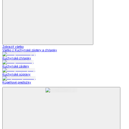
Ostatní pomocníci v kuchyni
Skladovanie
Skladovanie
Dózy a boxy
Obedáre
Termohrnce a termomisy
Chlebníky
Skladovanie