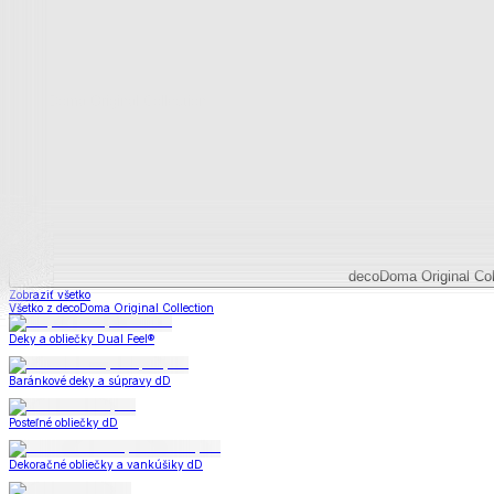
decoDoma Original Collection
decoDoma Original Col
Zobraziť všetko
Všetko z decoDoma Original Collection
Deky a obliečky Dual Feel®
Baránkové deky a súpravy dD
Posteľné obliečky dD
Dekoračné obliečky a vankúšiky dD