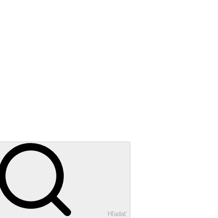
Hľadať