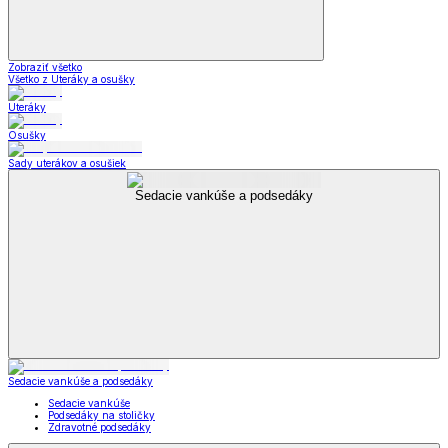
Zobraziť všetko
Všetko z Uteráky a osušky
Uteráky
Osušky
Sady uterákov a osušiek
Sedacie vankúše a podsedáky
Sedacie vankúše a podsedáky
Sedacie vankúše
Podsedáky na stoličky
Zdravotné podsedáky