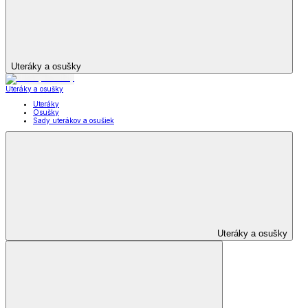
Uteráky a osušky
Uteráky a osušky
Uteráky
Osušky
Sady uterákov a osušiek
Uteráky a osušky