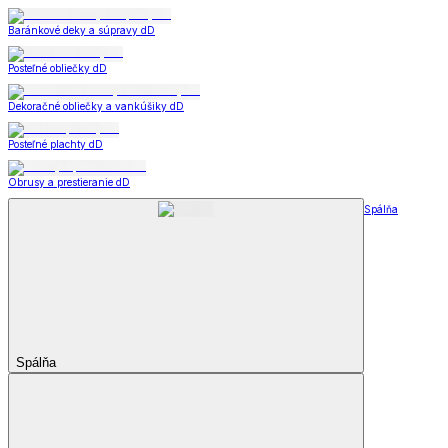
Baránkové deky a súpravy dD
Posteľné obliečky dD
Dekoračné obliečky a vankúšiky dD
Posteľné plachty dD
Obrusy a prestieranie dD
Spálňa
Spálňa