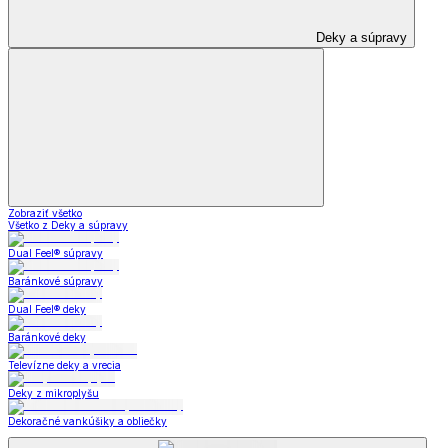
Deky a súpravy
Zobraziť všetko
Všetko z Deky a súpravy
Dual Feel® súpravy
Baránkové súpravy
Dual Feel® deky
Baránkové deky
Televízne deky a vrecia
Deky z mikroplyšu
Dekoračné vankúšiky a obliečky