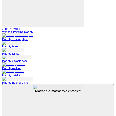
Zobraziť všetko
Všetko z Posteľné plachty
Plachty z mikroplyšu
Plachty froté
Plachty jersey
Plachty s elastanom
Plachty plátené
Plachty detské
Plachty nepriepustné
Matrace a matracové chrániče