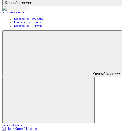
Kusové koberce
Kusové koberce
Koberce do obývačky
Nášľapy na schody
Koberce do kuchyne
Kusové koberce
Zobraziť všetko
Všetko z Kusové koberce