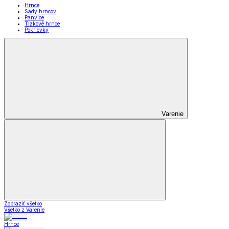
Hrnce
Sady hrncov
Panvice
Tlakové hrnce
Pokrievky
Varenie
Zobraziť všetko
Všetko z Varenie
Hrnce