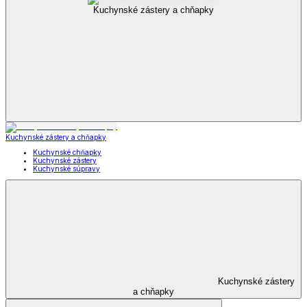
Kuchynské zástery a chňapky
Kuchynské zástery a chňapky
Kuchynské chňapky
Kuchynské zástery
Kuchynské súpravy
Kuchynské zástery
a chňapky