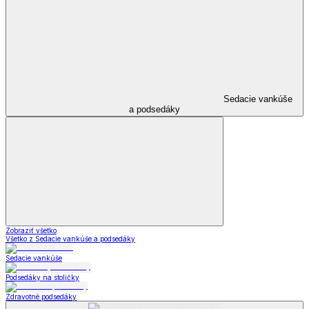
Sedacie vankúše
a podsedáky
Zobraziť všetko
Všetko z Sedacie vankúše a podsedáky
Sedacie vankúše
Podsedáky na stoličky
Zdravotné podsedáky