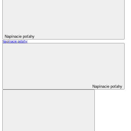
Napínacie poťahy
Napínacie poťahy
Napínacie poťahy