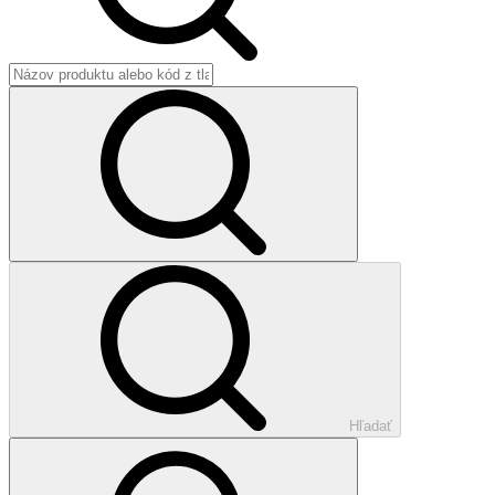
Hľadať