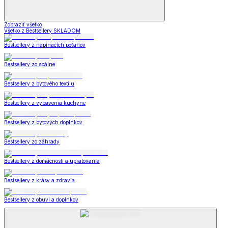
Zobraziť všetko
Všetko z Bestsellery SKLADOM
Bestsellery z napínacích poťahov
Bestsellery zo spálne
Bestsellery z bytového textilu
Bestsellery z vybavenia kuchyne
Bestsellery z bytových doplnkov
Bestsellery zo záhrady
Bestsellery z domácnosti a upratovania
Bestsellery z krásy a zdravia
Bestsellery z obuvi a doplnkov