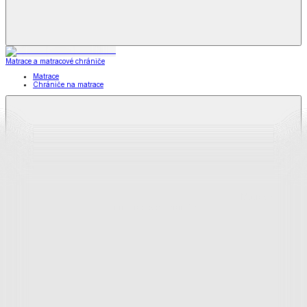
Matrace a matracové chrániče
Matrace
Chrániče na matrace
Matrace
a matracové chrániče