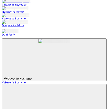
Koberce do obývačky
Nášľapy na schody
Koberce do kuchyne
Dizajnové kolekcie
Dual Feel®
Vybavenie kuchyne
Vybavenie kuchyne