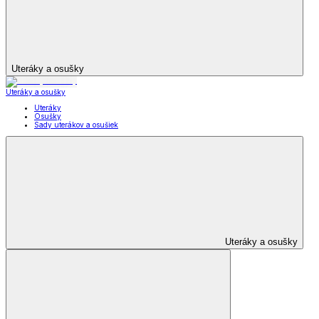
Uteráky a osušky
Uteráky a osušky
Uteráky
Osušky
Sady uterákov a osušiek
Uteráky a osušky