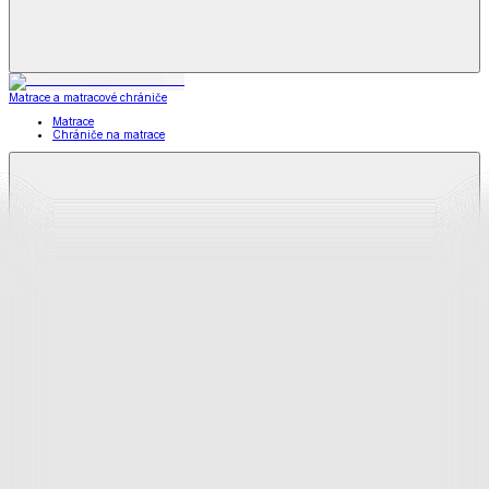
Matrace a matracové chrániče
Matrace
Chrániče na matrace
Matrace
a matracové chrániče