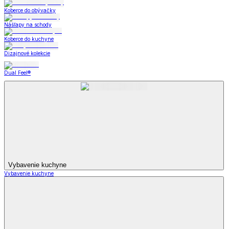
Koberce do obývačky
Nášľapy na schody
Koberce do kuchyne
Dizajnové kolekcie
Dual Feel®
Vybavenie kuchyne
Vybavenie kuchyne