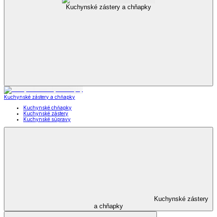
Kuchynské zástery a chňapky
Kuchynské zástery a chňapky
Kuchynské chňapky
Kuchynské zástery
Kuchynské súpravy
Kuchynské zástery
a chňapky