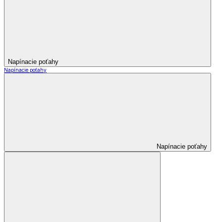
Napínacie poťahy
Napínacie poťahy
Napínacie poťahy