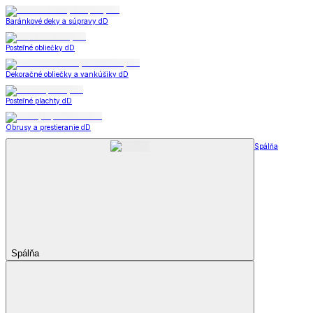
Baránkové deky a súpravy dD
Posteľné obliečky dD
Dekoračné obliečky a vankúšiky dD
Posteľné plachty dD
Obrusy a prestieranie dD
Spálňa
Spálňa