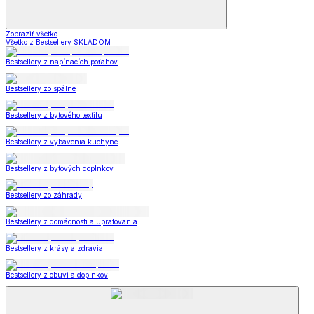
Zobraziť všetko
Všetko z Bestsellery SKLADOM
Bestsellery z napínacích poťahov
Bestsellery zo spálne
Bestsellery z bytového textilu
Bestsellery z vybavenia kuchyne
Bestsellery z bytových doplnkov
Bestsellery zo záhrady
Bestsellery z domácnosti a upratovania
Bestsellery z krásy a zdravia
Bestsellery z obuvi a doplnkov