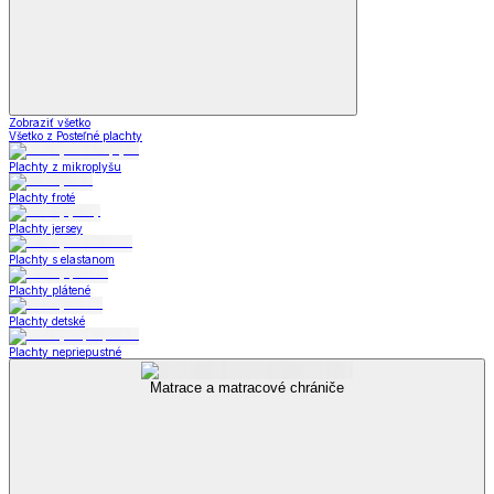
Zobraziť všetko
Všetko z Posteľné plachty
Plachty z mikroplyšu
Plachty froté
Plachty jersey
Plachty s elastanom
Plachty plátené
Plachty detské
Plachty nepriepustné
Matrace a matracové chrániče