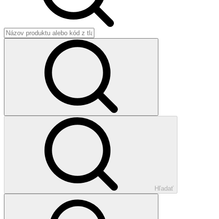
Hľadať