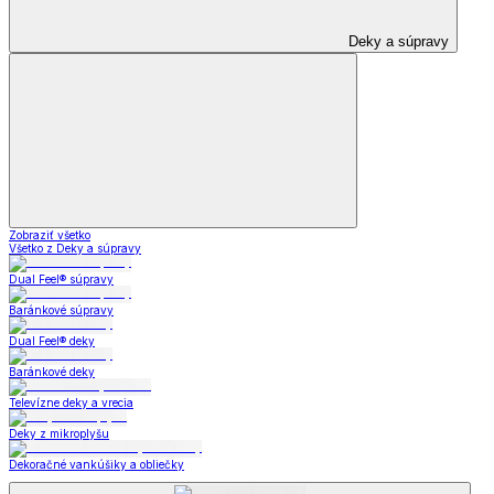
Deky a súpravy
Zobraziť všetko
Všetko z Deky a súpravy
Dual Feel® súpravy
Baránkové súpravy
Dual Feel® deky
Baránkové deky
Televízne deky a vrecia
Deky z mikroplyšu
Dekoračné vankúšiky a obliečky