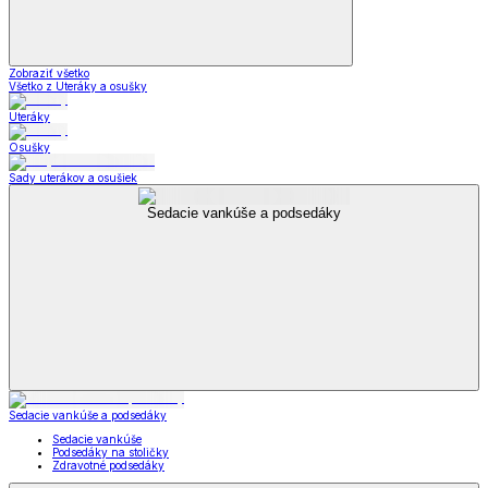
Zobraziť všetko
Všetko z Uteráky a osušky
Uteráky
Osušky
Sady uterákov a osušiek
Sedacie vankúše a podsedáky
Sedacie vankúše a podsedáky
Sedacie vankúše
Podsedáky na stoličky
Zdravotné podsedáky