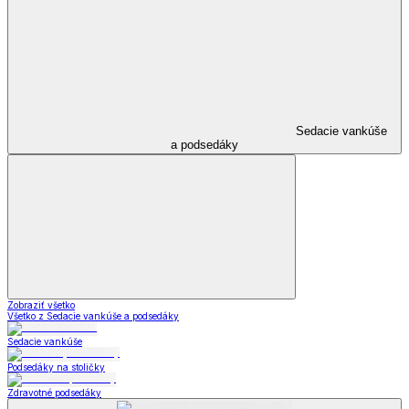
Sedacie vankúše
a podsedáky
Zobraziť všetko
Všetko z Sedacie vankúše a podsedáky
Sedacie vankúše
Podsedáky na stoličky
Zdravotné podsedáky