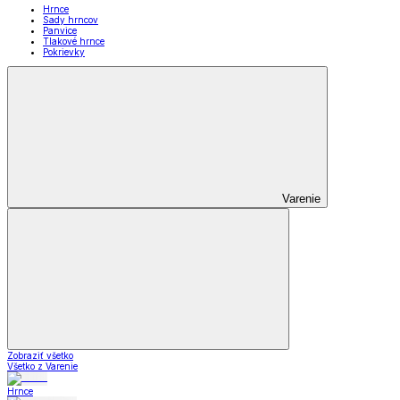
Hrnce
Sady hrncov
Panvice
Tlakové hrnce
Pokrievky
Varenie
Zobraziť všetko
Všetko z Varenie
Hrnce