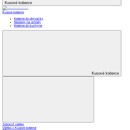
Kusové koberce
Kusové koberce
Koberce do obývačky
Nášľapy na schody
Koberce do kuchyne
Kusové koberce
Zobraziť všetko
Všetko z Kusové koberce