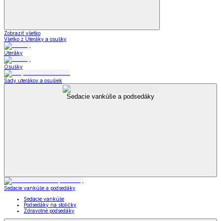
Zobraziť všetko
Všetko z Uteráky a osušky
Uteráky
Osušky
Sady uterákov a osušiek
Sedacie vankúše a podsedáky
Sedacie vankúše a podsedáky
Sedacie vankúše
Podsedáky na stoličky
Zdravotné podsedáky