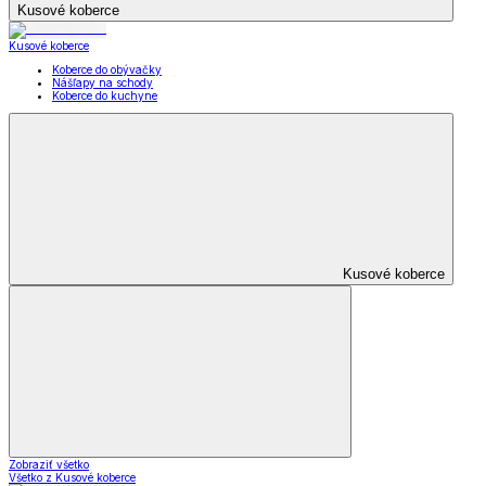
Kusové koberce
Kusové koberce
Koberce do obývačky
Nášľapy na schody
Koberce do kuchyne
Kusové koberce
Zobraziť všetko
Všetko z Kusové koberce