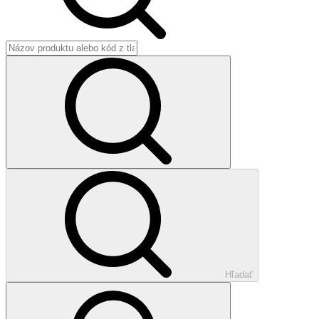
Hľadať