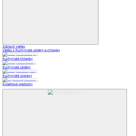
Zobraziť všetko
Všetko z Kuchynské zástery a chňapky
Kuchynské chňapky
Kuchynské zástery
Kuchynské súpravy
Kúpeľňové predložky