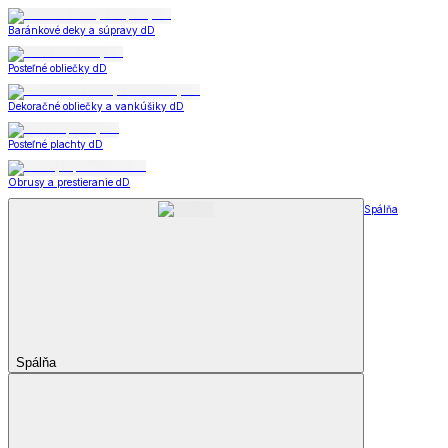
Baránkové deky a súpravy dD
Posteľné obliečky dD
Dekoračné obliečky a vankúšiky dD
Posteľné plachty dD
Obrusy a prestieranie dD
Spálňa
Spálňa