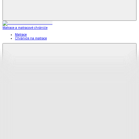
Matrace a matracové chrániče
Matrace
Chrániče na matrace
Matrace
a matracové chrániče