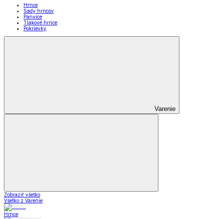
Hrnce
Sady hrncov
Panvice
Tlakové hrnce
Pokrievky
Varenie
Zobraziť všetko
Všetko z Varenie
Hrnce