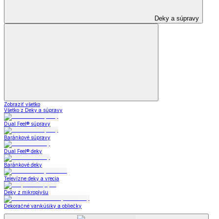
Deky a súpravy
Zobraziť všetko
Všetko z Deky a súpravy
Dual Feel® súpravy
Baránkové súpravy
Dual Feel® deky
Baránkové deky
Televízne deky a vrecia
Deky z mikroplyšu
Dekoračné vankúšiky a obliečky