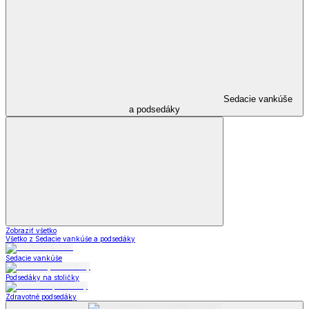
Sedacie vankúše
a podsedáky
Zobraziť všetko
Všetko z Sedacie vankúše a podsedáky
Sedacie vankúše
Podsedáky na stoličky
Zdravotné podsedáky