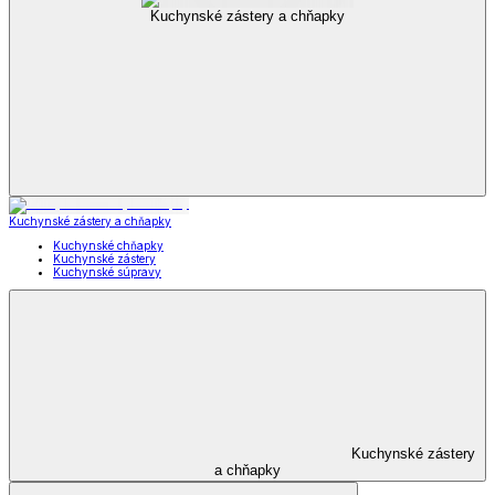
Kuchynské zástery a chňapky
Kuchynské zástery a chňapky
Kuchynské chňapky
Kuchynské zástery
Kuchynské súpravy
Kuchynské zástery
a chňapky