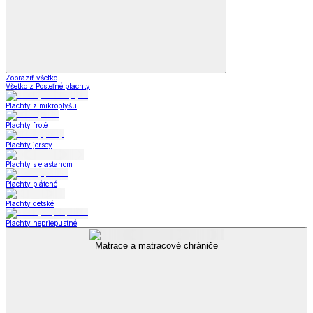
Zobraziť všetko
Všetko z Posteľné plachty
Plachty z mikroplyšu
Plachty froté
Plachty jersey
Plachty s elastanom
Plachty plátené
Plachty detské
Plachty nepriepustné
Matrace a matracové chrániče