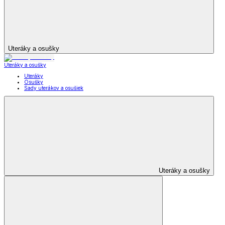
Uteráky a osušky
Uteráky a osušky
Uteráky
Osušky
Sady uterákov a osušiek
Uteráky a osušky