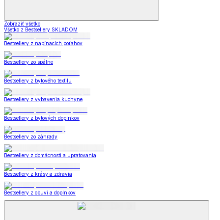
Zobraziť všetko
Všetko z Bestsellery SKLADOM
Bestsellery z napínacích poťahov
Bestsellery zo spálne
Bestsellery z bytového textilu
Bestsellery z vybavenia kuchyne
Bestsellery z bytových doplnkov
Bestsellery zo záhrady
Bestsellery z domácnosti a upratovania
Bestsellery z krásy a zdravia
Bestsellery z obuvi a doplnkov