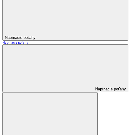
Napínacie poťahy
Napínacie poťahy
Napínacie poťahy