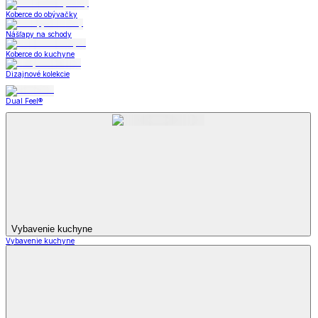
Koberce do obývačky
Nášľapy na schody
Koberce do kuchyne
Dizajnové kolekcie
Dual Feel®
Vybavenie kuchyne
Vybavenie kuchyne