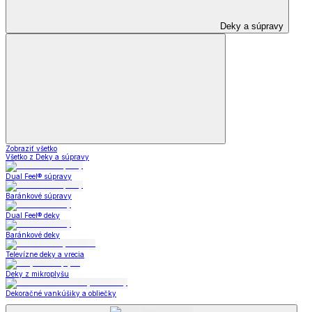
Deky a súpravy
Zobraziť všetko
Všetko z Deky a súpravy
Dual Feel® súpravy
Baránkové súpravy
Dual Feel® deky
Baránkové deky
Televízne deky a vrecia
Deky z mikroplyšu
Dekoračné vankúšiky a obliečky