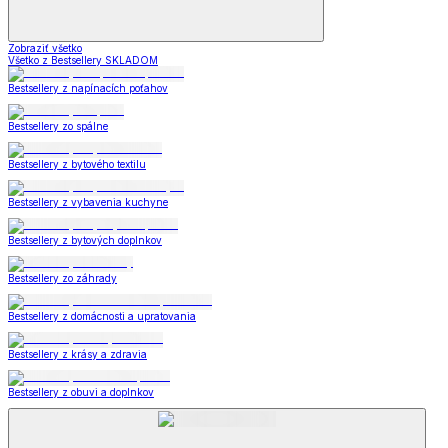
Zobraziť všetko
Všetko z Bestsellery SKLADOM
Bestsellery z napínacích poťahov
Bestsellery zo spálne
Bestsellery z bytového textilu
Bestsellery z vybavenia kuchyne
Bestsellery z bytových doplnkov
Bestsellery zo záhrady
Bestsellery z domácnosti a upratovania
Bestsellery z krásy a zdravia
Bestsellery z obuvi a doplnkov