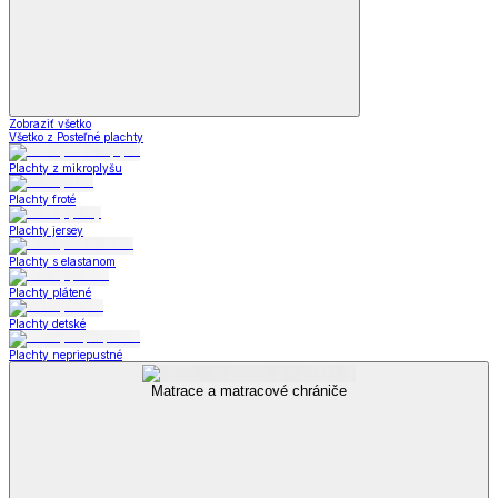
Zobraziť všetko
Všetko z Posteľné plachty
Plachty z mikroplyšu
Plachty froté
Plachty jersey
Plachty s elastanom
Plachty plátené
Plachty detské
Plachty nepriepustné
Matrace a matracové chrániče