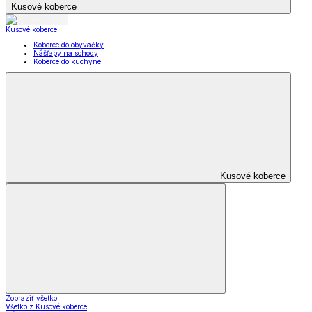
Kusové koberce
Kusové koberce
Koberce do obývačky
Nášľapy na schody
Koberce do kuchyne
Kusové koberce
Zobraziť všetko
Všetko z Kusové koberce