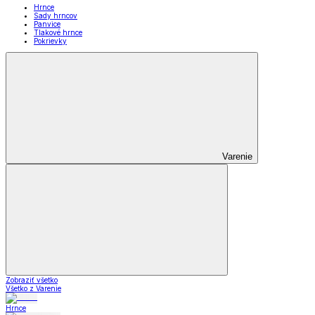
Hrnce
Sady hrncov
Panvice
Tlakové hrnce
Pokrievky
Varenie
Zobraziť všetko
Všetko z Varenie
Hrnce