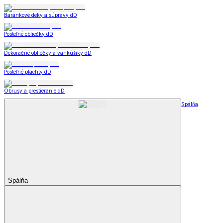
Baránkové deky a súpravy dD
Posteľné obliečky dD
Dekoračné obliečky a vankúšiky dD
Posteľné plachty dD
Obrusy a prestieranie dD
Spálňa
Spálňa