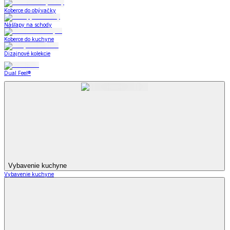
Koberce do obývačky
Nášľapy na schody
Koberce do kuchyne
Dizajnové kolekcie
Dual Feel®
Vybavenie kuchyne
Vybavenie kuchyne