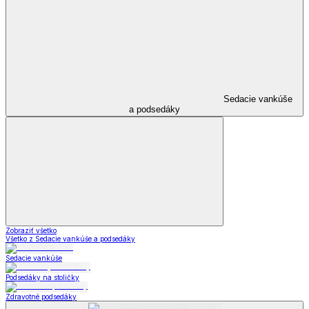
Sedacie vankúše
a podsedáky
Zobraziť všetko
Všetko z Sedacie vankúše a podsedáky
Sedacie vankúše
Podsedáky na stoličky
Zdravotné podsedáky