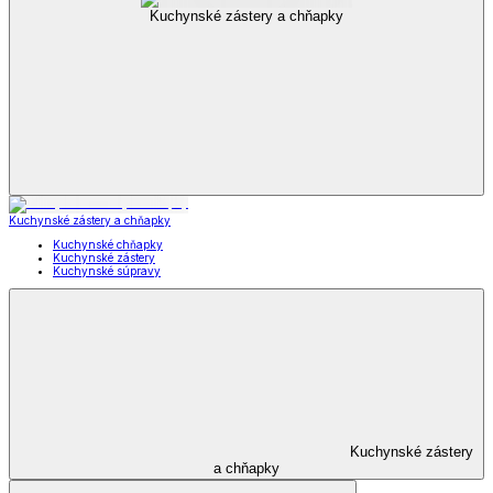
Kuchynské zástery a chňapky
Kuchynské zástery a chňapky
Kuchynské chňapky
Kuchynské zástery
Kuchynské súpravy
Kuchynské zástery
a chňapky