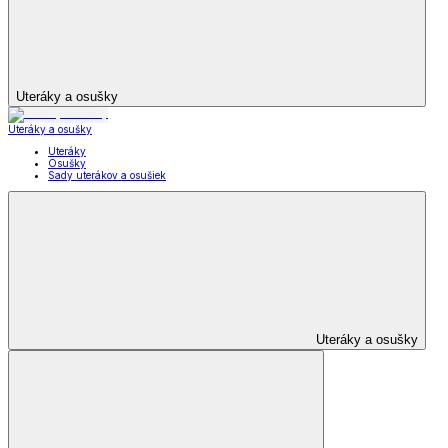
Uteráky a osušky
Uteráky a osušky
Uteráky
Osušky
Sady uterákov a osušiek
Uteráky a osušky