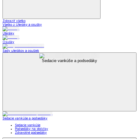
Zobraziť všetko
Všetko z Uteráky a osušky
Uteráky
Osušky
Sady uterákov a osušiek
Sedacie vankúše a podsedáky
Sedacie vankúše a podsedáky
Sedacie vankúše
Podsedáky na stoličky
Zdravotné podsedáky