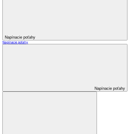
Napínacie poťahy
Napínacie poťahy
Napínacie poťahy