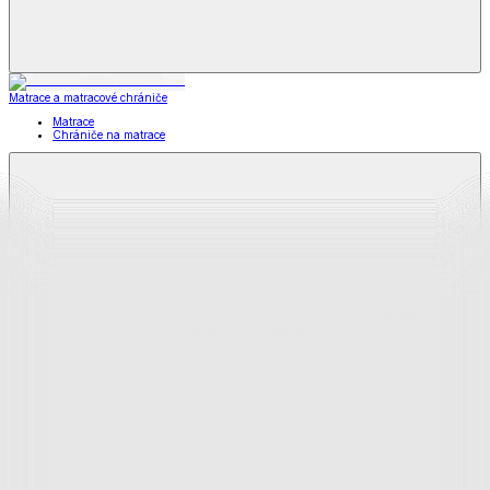
Matrace a matracové chrániče
Matrace
Chrániče na matrace
Matrace
a matracové chrániče