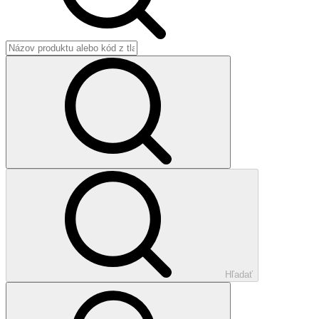
Hľadať