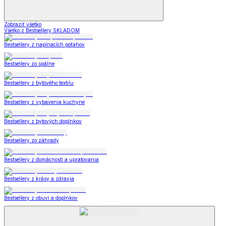
Zobraziť všetko
Všetko z Bestsellery SKLADOM
Bestsellery z napínacích poťahov
Bestsellery zo spálne
Bestsellery z bytového textilu
Bestsellery z vybavenia kuchyne
Bestsellery z bytových doplnkov
Bestsellery zo záhrady
Bestsellery z domácnosti a upratovania
Bestsellery z krásy a zdravia
Bestsellery z obuvi a doplnkov