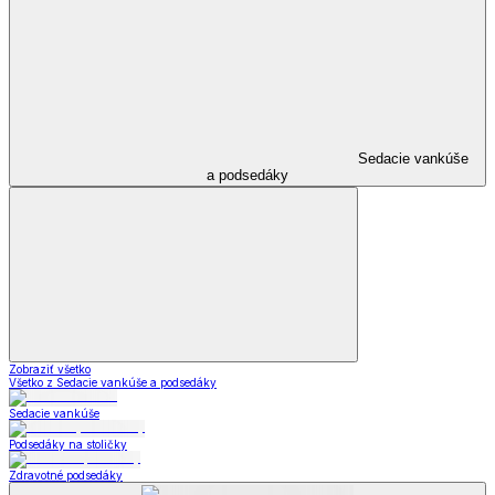
Sedacie vankúše
a podsedáky
Zobraziť všetko
Všetko z Sedacie vankúše a podsedáky
Sedacie vankúše
Podsedáky na stoličky
Zdravotné podsedáky