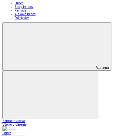
Hrnce
Sady hrncov
Panvice
Tlakové hrnce
Pokrievky
Varenie
Zobraziť všetko
Všetko z Varenie
Hrnce