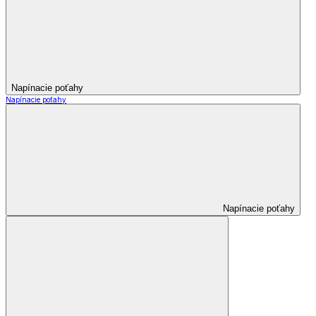
Napínacie poťahy
Napínacie poťahy
Napínacie poťahy