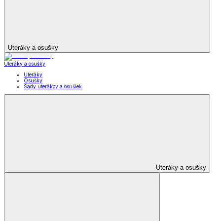
Uteráky a osušky
Uteráky a osušky
Uteráky
Osušky
Sady uterákov a osušiek
Uteráky a osušky