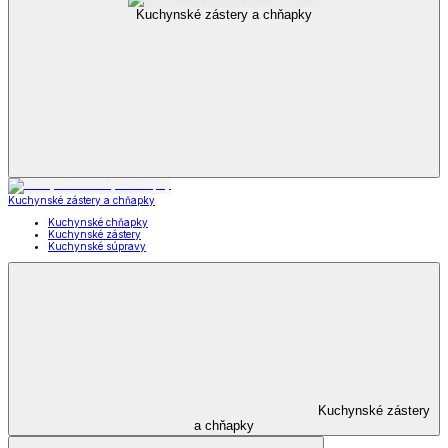
Kuchynské zástery a chňapky
Kuchynské zástery a chňapky
Kuchynské chňapky
Kuchynské zástery
Kuchynské súpravy
Kuchynské zástery
a chňapky