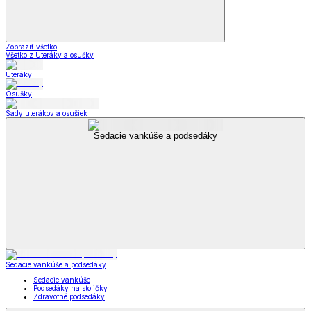
Zobraziť všetko
Všetko z Uteráky a osušky
Uteráky
Osušky
Sady uterákov a osušiek
Sedacie vankúše a podsedáky
Sedacie vankúše a podsedáky
Sedacie vankúše
Podsedáky na stoličky
Zdravotné podsedáky