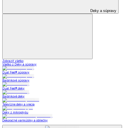
Deky a súpravy
Zobraziť všetko
Všetko z Deky a súpravy
Dual Feel® súpravy
Baránkové súpravy
Dual Feel® deky
Baránkové deky
Televízne deky a vrecia
Deky z mikroplyšu
Dekoračné vankúšiky a obliečky