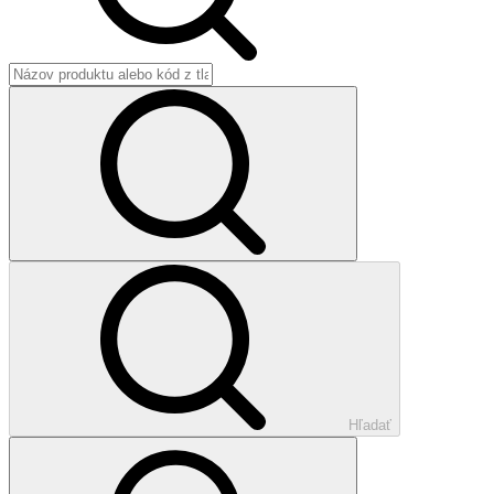
Hľadať