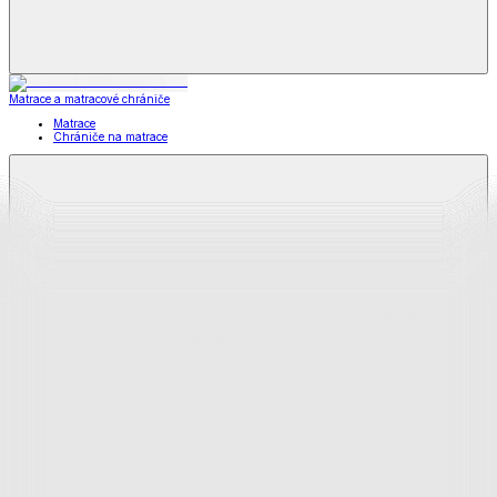
Matrace a matracové chrániče
Matrace
Chrániče na matrace
Matrace
a matracové chrániče