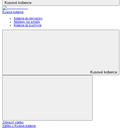
Kusové koberce
Kusové koberce
Koberce do obývačky
Nášľapy na schody
Koberce do kuchyne
Kusové koberce
Zobraziť všetko
Všetko z Kusové koberce