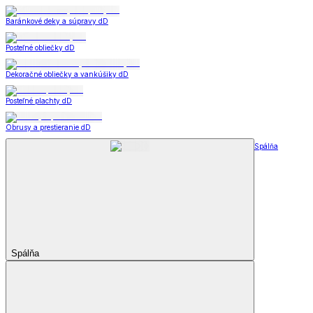
Baránkové deky a súpravy dD
Posteľné obliečky dD
Dekoračné obliečky a vankúšiky dD
Posteľné plachty dD
Obrusy a prestieranie dD
Spálňa
Spálňa