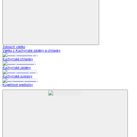
Zobraziť všetko
Všetko z Kuchynské zástery a chňapky
Kuchynské chňapky
Kuchynské zástery
Kuchynské súpravy
Kúpeľňové predložky