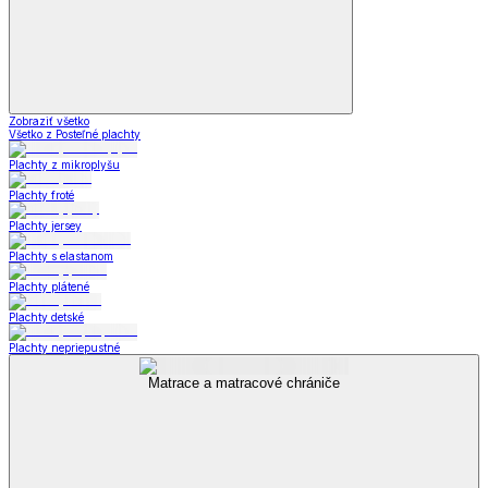
Zobraziť všetko
Všetko z Posteľné plachty
Plachty z mikroplyšu
Plachty froté
Plachty jersey
Plachty s elastanom
Plachty plátené
Plachty detské
Plachty nepriepustné
Matrace a matracové chrániče