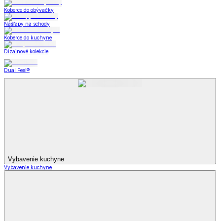
Koberce do obývačky
Nášľapy na schody
Koberce do kuchyne
Dizajnové kolekcie
Dual Feel®
Vybavenie kuchyne
Vybavenie kuchyne