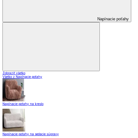
Napínacie poťahy
Zobraziť všetko
Všetko z Napínacie poťahy
Napínacie poťahy na kreslo
Napínacie poťahy na sedacie súpravy