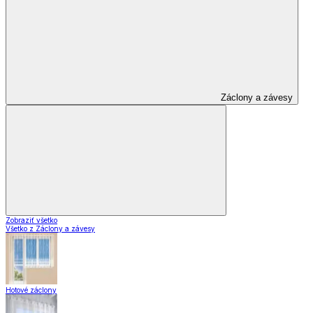
Záclony a závesy
Zobraziť všetko
Všetko z Záclony a závesy
Hotové záclony