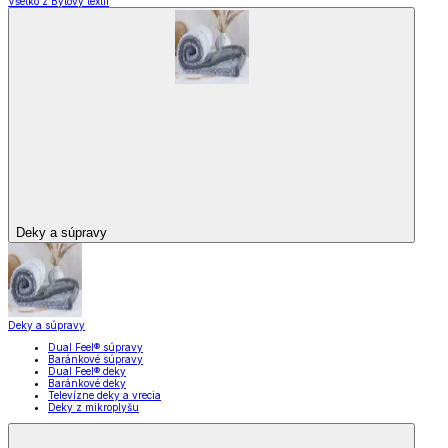
Všetko z Bytový textil
Deky a súpravy
Deky a súpravy
Dual Feel® súpravy
Baránkové súpravy
Dual Feel® deky
Baránkové deky
Televízne deky a vrecia
Deky z mikroplyšu