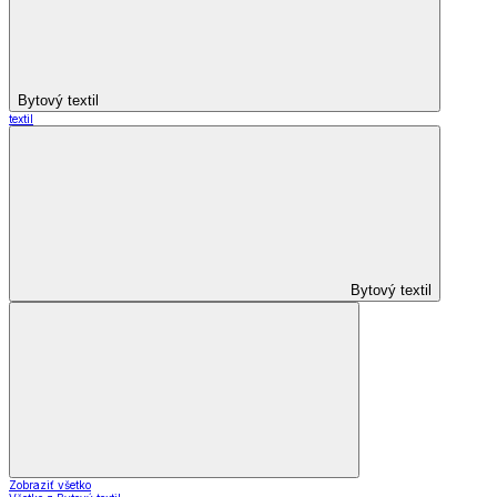
Bytový textil
textil
Bytový textil
Zobraziť všetko