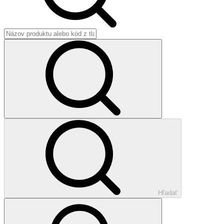
Hľadať