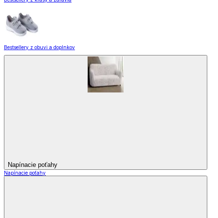
Bestsellery z obuvi a doplnkov
Napínacie poťahy
Napínacie poťahy