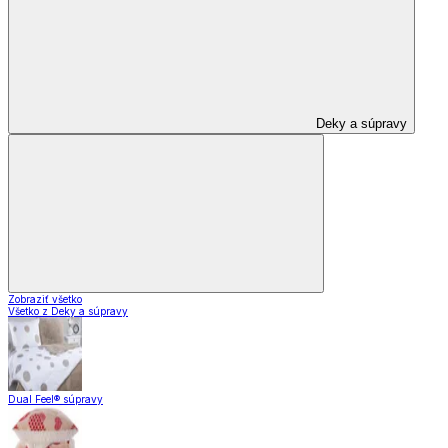
Deky a súpravy
Zobraziť všetko
Všetko z Deky a súpravy
Dual Feel® súpravy