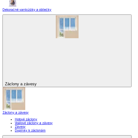
Dekoračné vankúšiky a obliečky
Záclony a závesy
Záclony a závesy
Hotové záclony
Voálové záclony a závesy
Závesy
Doplnky k záclonám