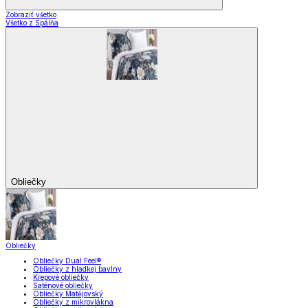
Zobraziť všetko
Všetko z Spálňa
Obliečky
Obliečky
Obliečky Dual Feel®
Obliečky z hladkej bavlny
Krepové obliečky
Saténové obliečky
Obliečky Matějovský
Obliečky z mikrovlákna