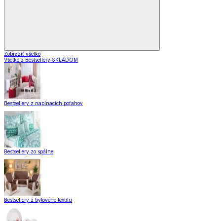
Zobraziť všetko
Všetko z Bestsellery SKLADOM
Bestsellery z napínacích poťahov
Bestsellery zo spálne
Bestsellery z bytového textilu