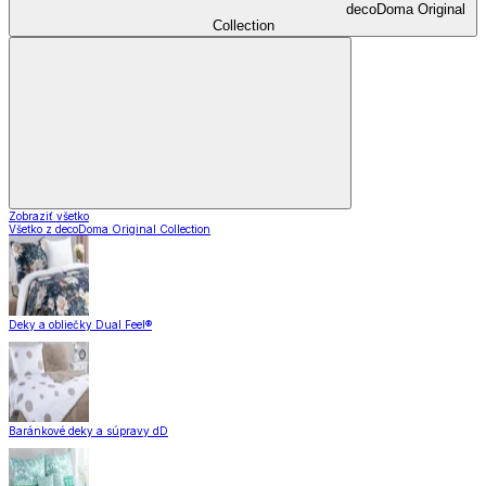
decoDoma Original
Collection
Zobraziť všetko
Všetko z decoDoma Original Collection
Deky a obliečky Dual Feel®
Baránkové deky a súpravy dD