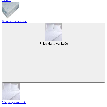
Matrace
Chrániče na matrace
Prikrývky a vankúše
Prikrývky a vankúše