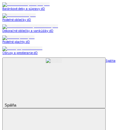
Baránkové deky a súpravy dD
Posteľné obliečky dD
Dekoračné obliečky a vankúšiky dD
Posteľné plachty dD
Obrusy a prestieranie dD
Spálňa
Spálňa