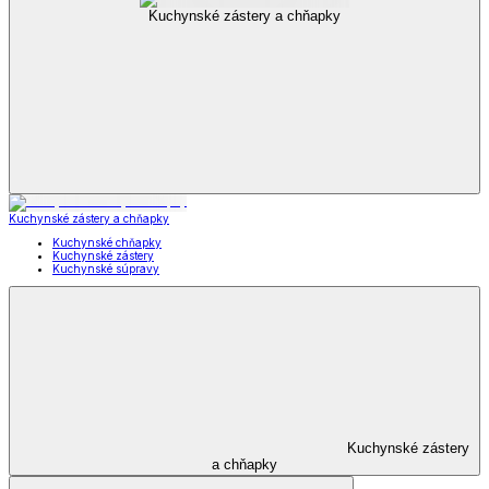
Kuchynské zástery a chňapky
Kuchynské zástery a chňapky
Kuchynské chňapky
Kuchynské zástery
Kuchynské súpravy
Kuchynské zástery
a chňapky