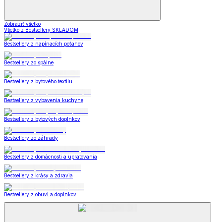
Zobraziť všetko
Všetko z Bestsellery SKLADOM
Bestsellery z napínacích poťahov
Bestsellery zo spálne
Bestsellery z bytového textilu
Bestsellery z vybavenia kuchyne
Bestsellery z bytových doplnkov
Bestsellery zo záhrady
Bestsellery z domácnosti a upratovania
Bestsellery z krásy a zdravia
Bestsellery z obuvi a doplnkov