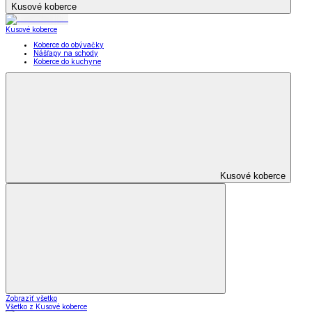
Kusové koberce
Kusové koberce
Koberce do obývačky
Nášľapy na schody
Koberce do kuchyne
Kusové koberce
Zobraziť všetko
Všetko z Kusové koberce