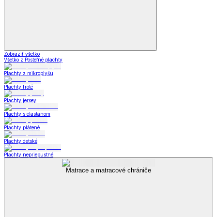
Zobraziť všetko
Všetko z Posteľné plachty
Plachty z mikroplyšu
Plachty froté
Plachty jersey
Plachty s elastanom
Plachty plátené
Plachty detské
Plachty nepriepustné
Matrace a matracové chrániče