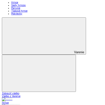
Hrnce
Sady hrncov
Panvice
Tlakové hrnce
Pokrievky
Varenie
Zobraziť všetko
Všetko z Varenie
Hrnce