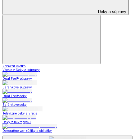
Deky a súpravy
Zobraziť všetko
Všetko z Deky a súpravy
Dual Feel® súpravy
Baránkové súpravy
Dual Feel® deky
Baránkové deky
Televízne deky a vrecia
Deky z mikroplyšu
Dekoračné vankúšiky a obliečky