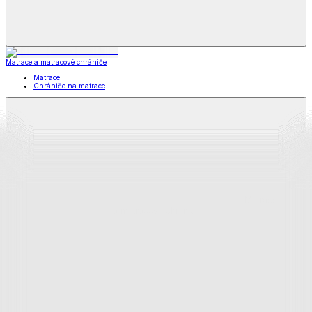
Matrace a matracové chrániče
Matrace
Chrániče na matrace
Matrace
a matracové chrániče