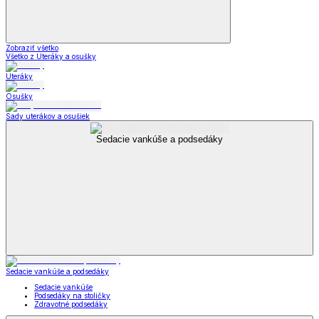
Zobraziť všetko
Všetko z Uteráky a osušky
Uteráky
Osušky
Sady uterákov a osušiek
Sedacie vankúše a podsedáky
Sedacie vankúše a podsedáky
Sedacie vankúše
Podsedáky na stoličky
Zdravotné podsedáky