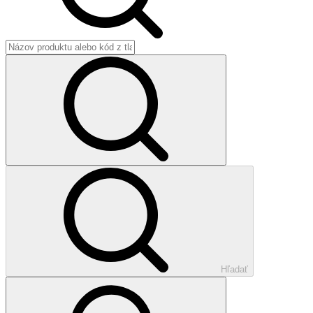
Hľadať