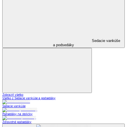
Sedacie vankúše
a podsedáky
Zobraziť všetko
Všetko z Sedacie vankúše a podsedáky
Sedacie vankúše
Podsedáky na stoličky
Zdravotné podsedáky