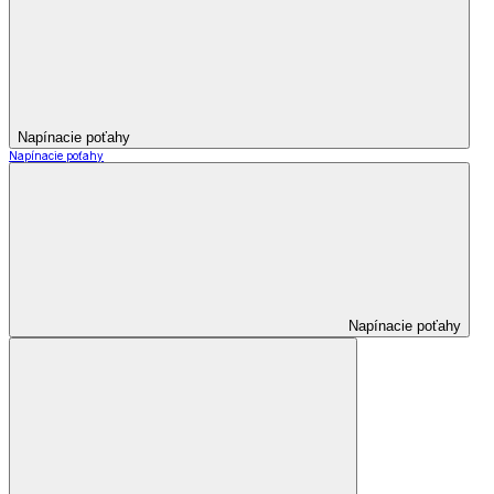
Napínacie poťahy
Napínacie poťahy
Napínacie poťahy