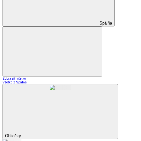
Spálňa
Zobraziť všetko
Všetko z Spálňa
Obliečky