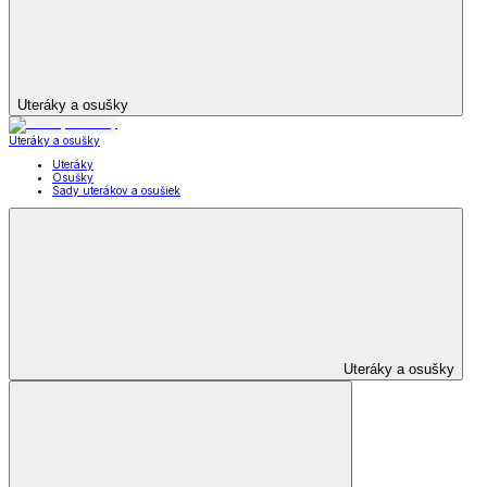
Uteráky a osušky
Uteráky a osušky
Uteráky
Osušky
Sady uterákov a osušiek
Uteráky a osušky