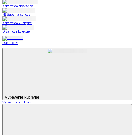
Koberce do obývačky
Nášľapy na schody
Koberce do kuchyne
Dizajnové kolekcie
Dual Feel®
Vybavenie kuchyne
Vybavenie kuchyne