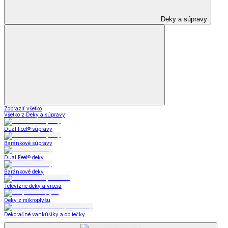
Deky a súpravy
Zobraziť všetko
Všetko z Deky a súpravy
Dual Feel® súpravy
Baránkové súpravy
Dual Feel® deky
Baránkové deky
Televízne deky a vrecia
Deky z mikroplyšu
Dekoračné vankúšiky a obliečky