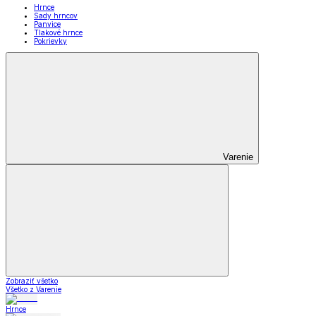
Hrnce
Sady hrncov
Panvice
Tlakové hrnce
Pokrievky
Varenie
Zobraziť všetko
Všetko z Varenie
Hrnce