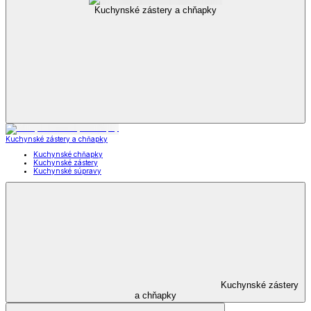
Kuchynské zástery a chňapky
Kuchynské zástery a chňapky
Kuchynské chňapky
Kuchynské zástery
Kuchynské súpravy
Kuchynské zástery
a chňapky