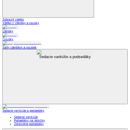
Zobraziť všetko
Všetko z Uteráky a osušky
Uteráky
Osušky
Sady uterákov a osušiek
Sedacie vankúše a podsedáky
Sedacie vankúše a podsedáky
Sedacie vankúše
Podsedáky na stoličky
Zdravotné podsedáky