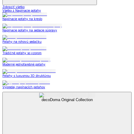
Zobraziť všetko
Všetko z Napínacie poťahy
Napínacie poťahy na kreslo
Napínacie poťahy na sedacie súpravy
Poťahy na rohovú sedačku
Tradičné poťahy so vzorom
Moderné jednofarebné poťahy
Poťahy s luxusnou 3D štruktúrou
Výpredaj napínacích poťahov
decoDoma Original Collection