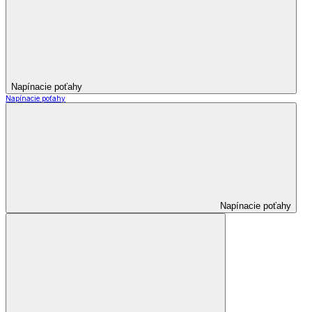
Napínacie poťahy
Napínacie poťahy
Napínacie poťahy