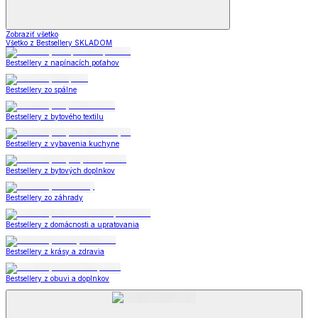
Zobraziť všetko
Všetko z Bestsellery SKLADOM
Bestsellery z napínacích poťahov
Bestsellery zo spálne
Bestsellery z bytového textilu
Bestsellery z vybavenia kuchyne
Bestsellery z bytových doplnkov
Bestsellery zo záhrady
Bestsellery z domácnosti a upratovania
Bestsellery z krásy a zdravia
Bestsellery z obuvi a doplnkov