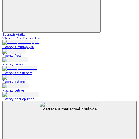
Zobraziť všetko
Všetko z Posteľné plachty
Plachty z mikroplyšu
Plachty froté
Plachty jersey
Plachty s elastanom
Plachty plátené
Plachty detské
Plachty nepriepustné
Matrace a matracové chrániče