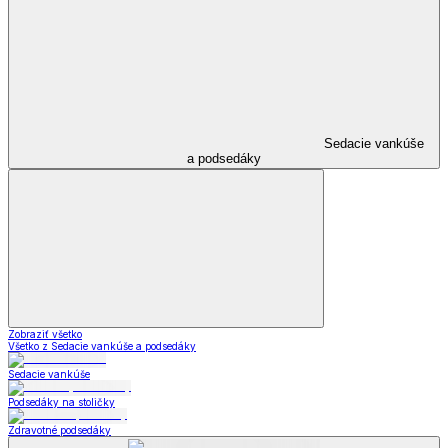
Sedacie vankúše
a podsedáky
Zobraziť všetko
Všetko z Sedacie vankúše a podsedáky
Sedacie vankúše
Podsedáky na stoličky
Zdravotné podsedáky