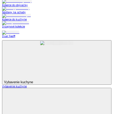
Koberce do obývačky
Nášľapy na schody
Koberce do kuchyne
Dizajnové kolekcie
Dual Feel®
Vybavenie kuchyne
Vybavenie kuchyne