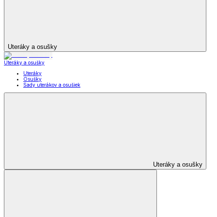
Uteráky a osušky
Uteráky a osušky
Uteráky
Osušky
Sady uterákov a osušiek
Uteráky a osušky