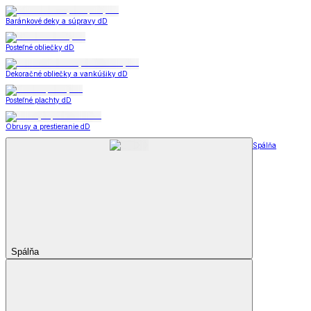
Baránkové deky a súpravy dD
Posteľné obliečky dD
Dekoračné obliečky a vankúšiky dD
Posteľné plachty dD
Obrusy a prestieranie dD
Spálňa
Spálňa