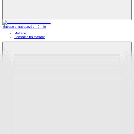
Matrace a matracové chrániče
Matrace
Chrániče na matrace
Matrace
a matracové chrániče