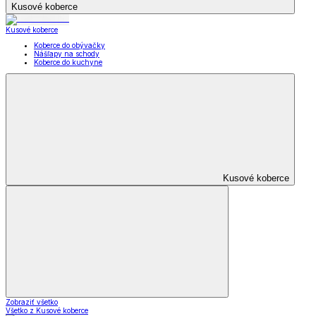
Kusové koberce
Kusové koberce
Koberce do obývačky
Nášľapy na schody
Koberce do kuchyne
Kusové koberce
Zobraziť všetko
Všetko z Kusové koberce