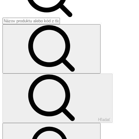
Hľadať