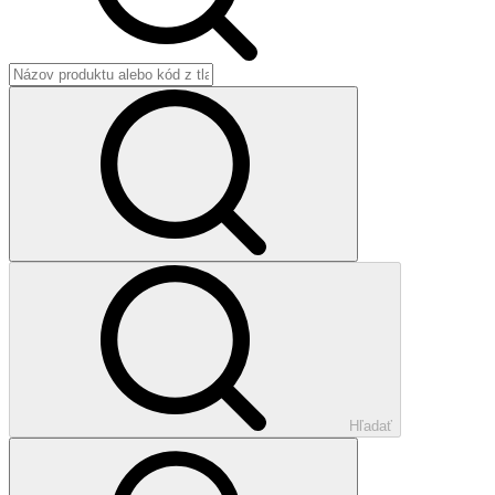
Hľadať