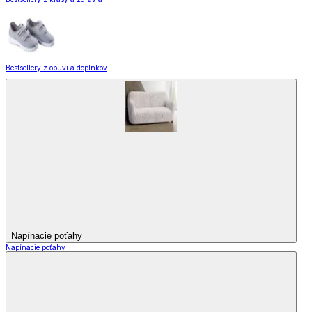
Bestsellery z obuvi a doplnkov
Napínacie poťahy
Napínacie poťahy