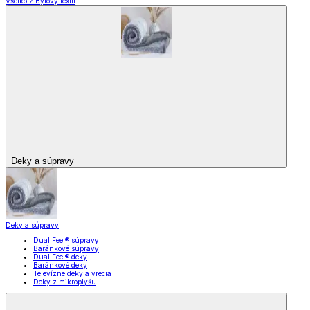
Všetko z Bytový textil
Deky a súpravy
Deky a súpravy
Dual Feel® súpravy
Baránkové súpravy
Dual Feel® deky
Baránkové deky
Televízne deky a vrecia
Deky z mikroplyšu