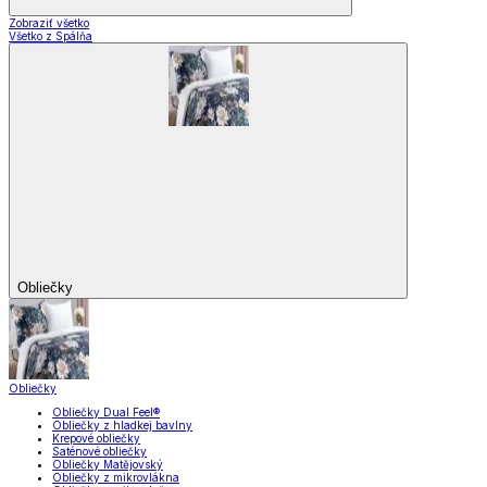
Zobraziť všetko
Všetko z Spálňa
Obliečky
Obliečky
Obliečky Dual Feel®
Obliečky z hladkej bavlny
Krepové obliečky
Saténové obliečky
Obliečky Matějovský
Obliečky z mikrovlákna