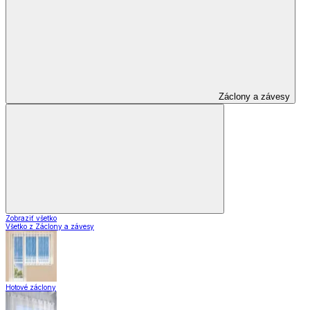
Záclony a závesy
Zobraziť všetko
Všetko z Záclony a závesy
Hotové záclony