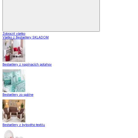
Zobraziť všetko
Všetko z Bestsellery SKLADOM
Bestsellery z napínacích poťahov
Bestsellery zo spálne
Bestsellery z bytového textilu