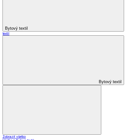
Bytový textil
textil
Bytový textil
Zobraziť všetko