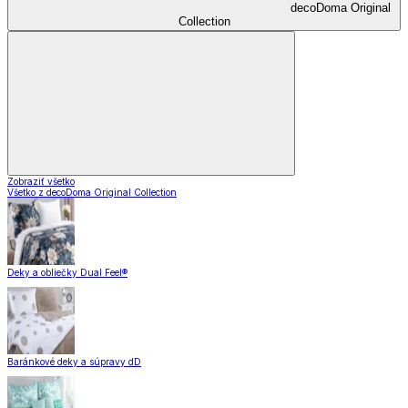
decoDoma Original
Collection
Zobraziť všetko
Všetko z decoDoma Original Collection
Deky a obliečky Dual Feel®
Baránkové deky a súpravy dD