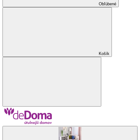
Obľúbené
Košík