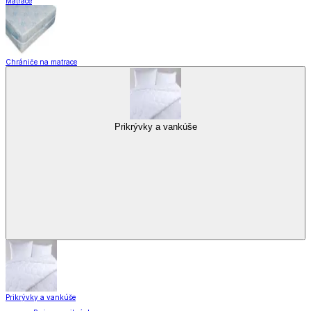
Matrace
Chrániče na matrace
Prikrývky a vankúše
Prikrývky a vankúše