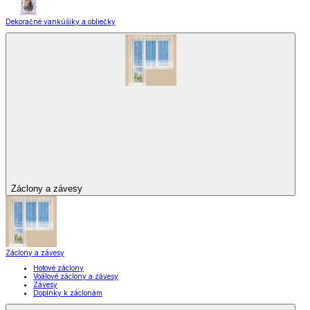
Dekoračné vankúšiky a obliečky
Záclony a závesy
Záclony a závesy
Hotové záclony
Voálové záclony a závesy
Závesy
Doplnky k záclonám