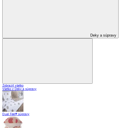
Deky a súpravy
Zobraziť všetko
Všetko z Deky a súpravy
Dual Feel® súpravy