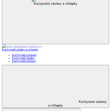
Kuchynské zástery a chňapky
Kuchynské zástery a chňapky
Kuchynské chňapky
Kuchynské zástery
Kuchynské súpravy
Kuchynské zástery
a chňapky