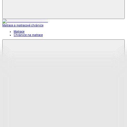
Matrace a matracové chrániče
Matrace
Chrániče na matrace
Matrace
a matracové chrániče