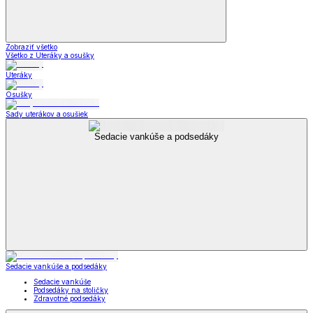
Zobraziť všetko
Všetko z Uteráky a osušky
Uteráky
Osušky
Sady uterákov a osušiek
Sedacie vankúše a podsedáky
Sedacie vankúše a podsedáky
Sedacie vankúše
Podsedáky na stoličky
Zdravotné podsedáky