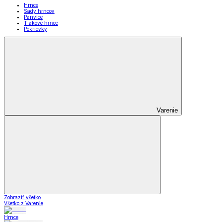
Hrnce
Sady hrncov
Panvice
Tlakové hrnce
Pokrievky
Varenie
Zobraziť všetko
Všetko z Varenie
Hrnce