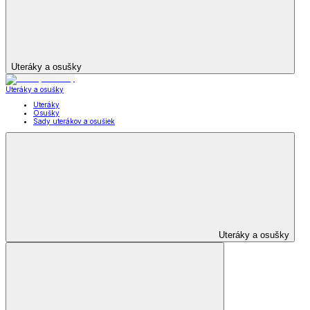
Uteráky a osušky
Uteráky a osušky
Uteráky
Osušky
Sady uterákov a osušiek
Uteráky a osušky