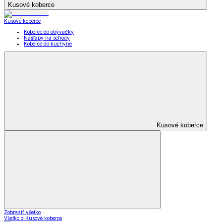
Kusové koberce
Kusové koberce
Koberce do obývačky
Nášľapy na schody
Koberce do kuchyne
Kusové koberce
Zobraziť všetko
Všetko z Kusové koberce