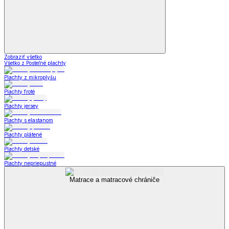
Zobraziť všetko
Všetko z Posteľné plachty
Plachty z mikroplyšu
Plachty froté
Plachty jersey
Plachty s elastanom
Plachty plátené
Plachty detské
Plachty nepriepustné
Matrace a matracové chrániče