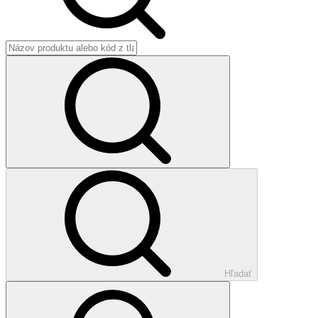
Hľadať