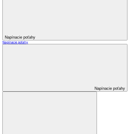
Napínacie poťahy
Napínacie poťahy
Napínacie poťahy