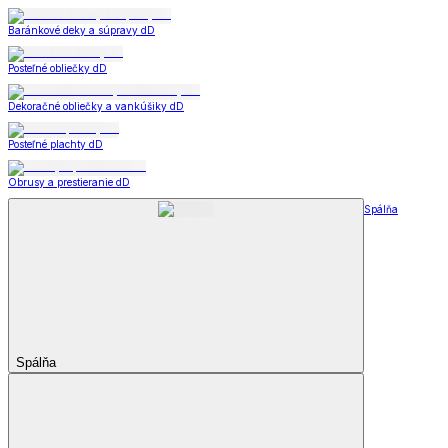
Baránkové deky a súpravy dD
Posteľné obliečky dD
Dekoračné obliečky a vankúšiky dD
Posteľné plachty dD
Obrusy a prestieranie dD
Spálňa
Spálňa