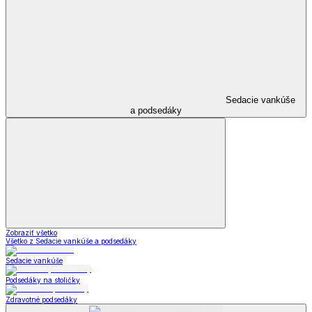
Sedacie vankúše
a podsedáky
Zobraziť všetko
Všetko z Sedacie vankúše a podsedáky
Sedacie vankúše
Podsedáky na stoličky
Zdravotné podsedáky