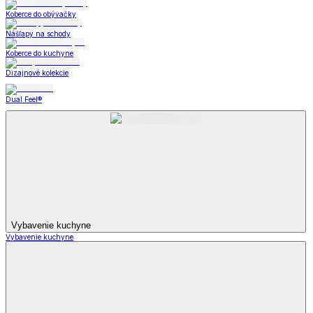
Koberce do obývačky
Nášľapy na schody
Koberce do kuchyne
Dizajnové kolekcie
Dual Feel®
Vybavenie kuchyne
Vybavenie kuchyne