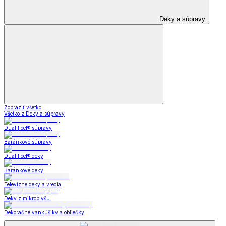
Deky a súpravy
Zobraziť všetko
Všetko z Deky a súpravy
Dual Feel® súpravy
Baránkové súpravy
Dual Feel® deky
Baránkové deky
Televízne deky a vrecia
Deky z mikroplyšu
Dekoračné vankúšiky a obliečky