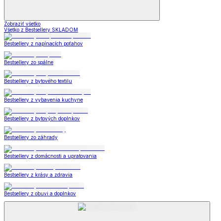
Zobraziť všetko
Všetko z Bestsellery SKLADOM
Bestsellery z napínacích poťahov
Bestsellery zo spálne
Bestsellery z bytového textilu
Bestsellery z vybavenia kuchyne
Bestsellery z bytových doplnkov
Bestsellery zo záhrady
Bestsellery z domácnosti a upratovania
Bestsellery z krásy a zdravia
Bestsellery z obuvi a doplnkov