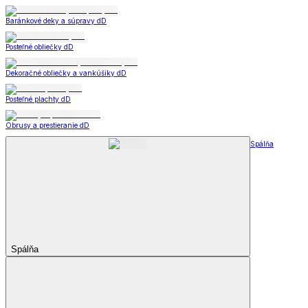
Baránkové deky a súpravy dD
Posteľné obliečky dD
Dekoračné obliečky a vankúšiky dD
Posteľné plachty dD
Obrusy a prestieranie dD
Spálňa
Spálňa