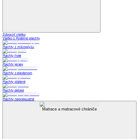
Zobraziť všetko
Všetko z Posteľné plachty
Plachty z mikroplyšu
Plachty froté
Plachty jersey
Plachty s elastanom
Plachty plátené
Plachty detské
Plachty nepriepustné
Matrace a matracové chrániče