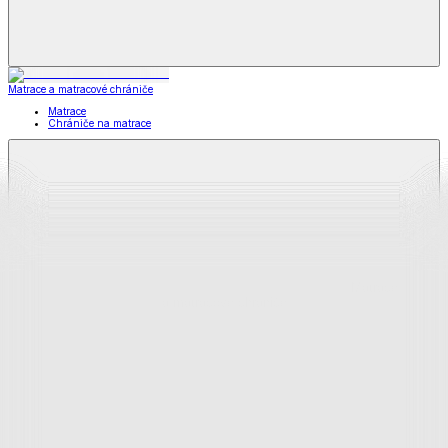
Matrace a matracové chrániče
Matrace
Chrániče na matrace
Matrace
a matracové chrániče