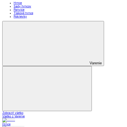
Hrnce
Sady hrncov
Panvice
Tlakové hrnce
Pokrievky
Varenie
Zobraziť všetko
Všetko z Varenie
Hrnce