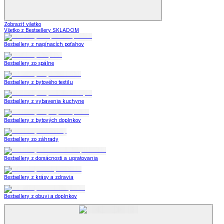
Zobraziť všetko
Všetko z Bestsellery SKLADOM
Bestsellery z napínacích poťahov
Bestsellery zo spálne
Bestsellery z bytového textilu
Bestsellery z vybavenia kuchyne
Bestsellery z bytových doplnkov
Bestsellery zo záhrady
Bestsellery z domácnosti a upratovania
Bestsellery z krásy a zdravia
Bestsellery z obuvi a doplnkov