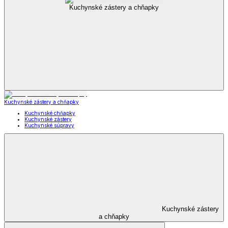
Kuchynské zástery a chňapky
Kuchynské zástery a chňapky
Kuchynské chňapky
Kuchynské zástery
Kuchynské súpravy
Kuchynské zástery
a chňapky