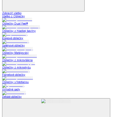
Zobraziť všetko
Všetko z Obliečky
Obliečky Dual Feel®
Obliečky z hladkej bavlny
Krepové obliečky
Saténové obliečky
Obliečky Matějovský
Obliečky z mikrovlákna
Obliečky z mikroplyšu
Flanelové obliečky
Obliečky s fototlačou
Výhodné sady
Detské obliečky