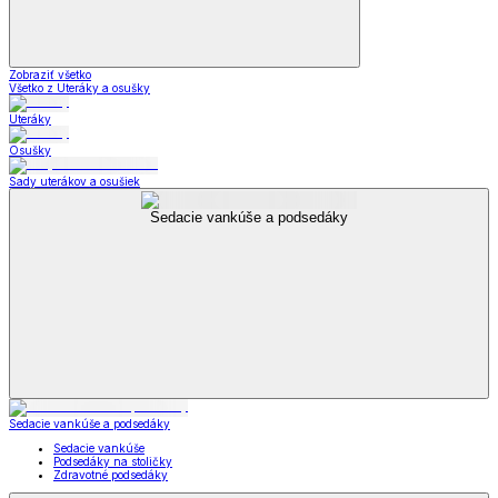
Zobraziť všetko
Všetko z Uteráky a osušky
Uteráky
Osušky
Sady uterákov a osušiek
Sedacie vankúše a podsedáky
Sedacie vankúše a podsedáky
Sedacie vankúše
Podsedáky na stoličky
Zdravotné podsedáky