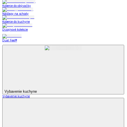
Koberce do obývačky
Nášľapy na schody
Koberce do kuchyne
Dizajnové kolekcie
Dual Feel®
Vybavenie kuchyne
Vybavenie kuchyne