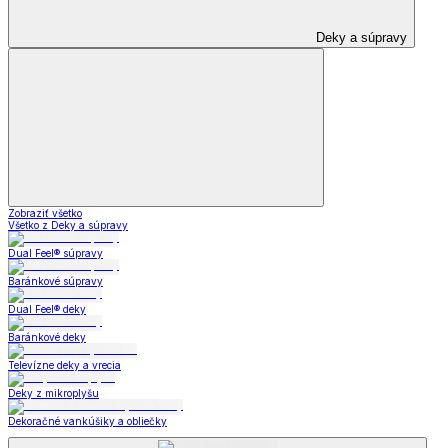
Deky a súpravy
Zobraziť všetko
Všetko z Deky a súpravy
Dual Feel® súpravy
Baránkové súpravy
Dual Feel® deky
Baránkové deky
Televízne deky a vrecia
Deky z mikroplyšu
Dekoračné vankúšiky a obliečky