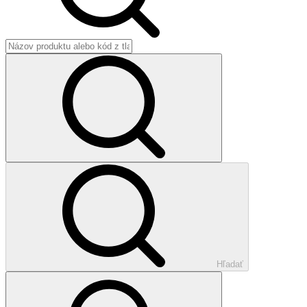
Hľadať