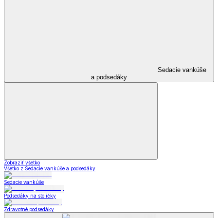
Sedacie vankúše
a podsedáky
Zobraziť všetko
Všetko z Sedacie vankúše a podsedáky
Sedacie vankúše
Podsedáky na stoličky
Zdravotné podsedáky