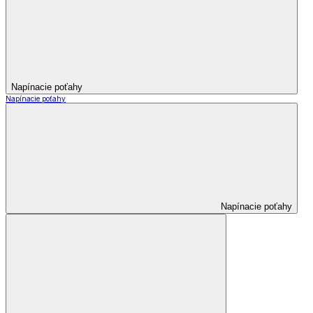
Napínacie poťahy
Napínacie poťahy
Napínacie poťahy