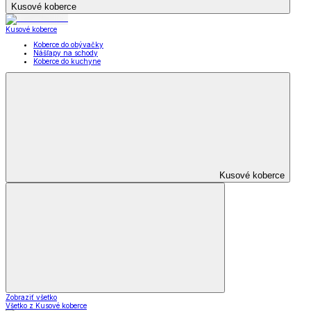
Kusové koberce
Kusové koberce
Koberce do obývačky
Nášľapy na schody
Koberce do kuchyne
Kusové koberce
Zobraziť všetko
Všetko z Kusové koberce