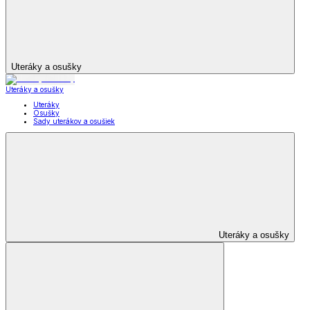
Uteráky a osušky
Uteráky a osušky
Uteráky
Osušky
Sady uterákov a osušiek
Uteráky a osušky