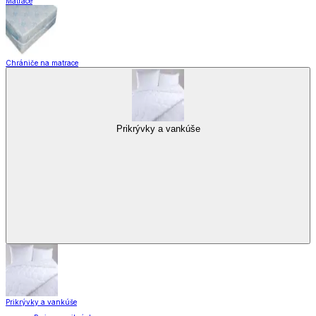
Matrace
Chrániče na matrace
Prikrývky a vankúše
Prikrývky a vankúše