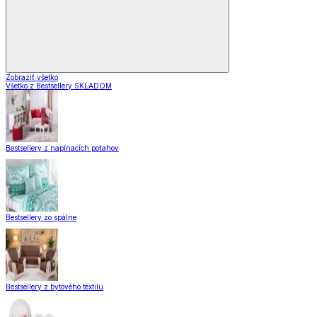
Zobraziť všetko
Všetko z Bestsellery SKLADOM
Bestsellery z napínacích poťahov
Bestsellery zo spálne
Bestsellery z bytového textilu