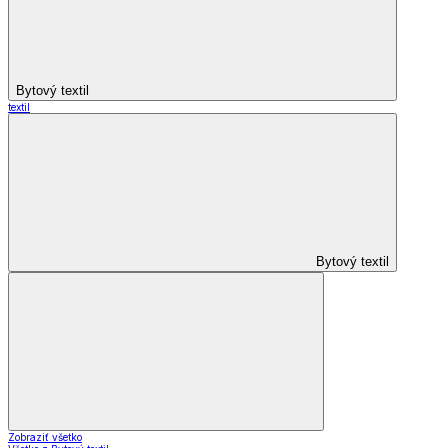
Bytový textil
textil
Bytový textil
Zobraziť všetko