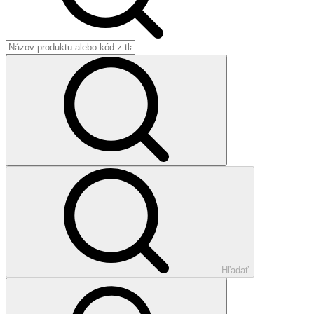
Hľadať