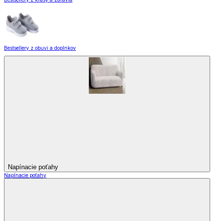
Bestsellery z obuvi a doplnkov
Napínacie poťahy
Napínacie poťahy