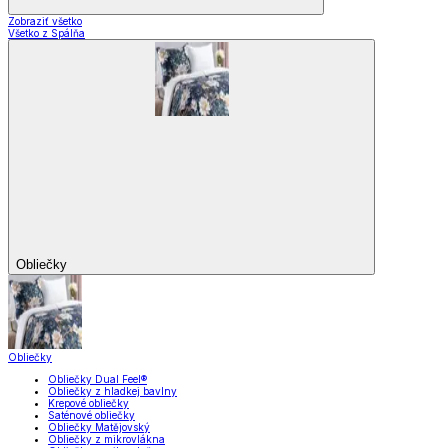
Zobraziť všetko
Všetko z Spálňa
Obliečky
Obliečky
Obliečky Dual Feel®
Obliečky z hladkej bavlny
Krepové obliečky
Saténové obliečky
Obliečky Matějovský
Obliečky z mikrovlákna