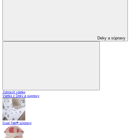
Deky a súpravy
Zobraziť všetko
Všetko z Deky a súpravy
Dual Feel® súpravy