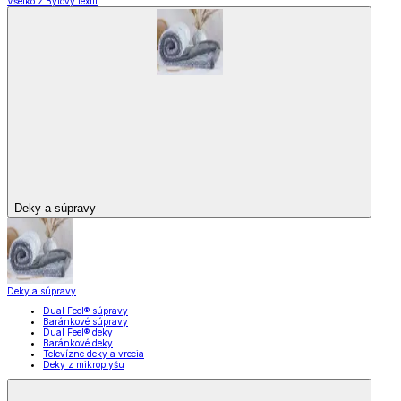
Všetko z Bytový textil
Deky a súpravy
Deky a súpravy
Dual Feel® súpravy
Baránkové súpravy
Dual Feel® deky
Baránkové deky
Televízne deky a vrecia
Deky z mikroplyšu