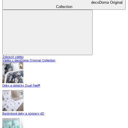
decoDoma Original
Collection
Zobraziť všetko
Všetko z decoDoma Original Collection
Deky a obliečky Dual Feel®
Baránkové deky a súpravy dD