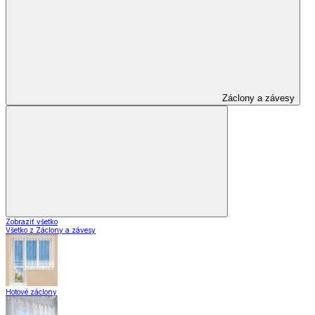
Záclony a závesy
Zobraziť všetko
Všetko z Záclony a závesy
Hotové záclony