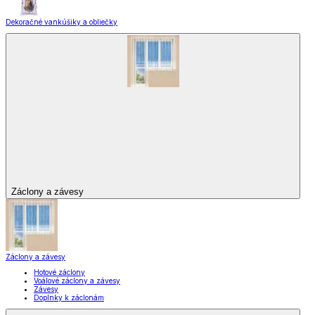
Dekoračné vankúšiky a obliečky
Záclony a závesy
Záclony a závesy
Hotové záclony
Voálové záclony a závesy
Závesy
Doplnky k záclonám