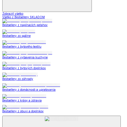
Zobraziť všetko
Všetko z Bestsellery SKLADOM
Bestsellery z napínacích poťahov
Bestsellery zo spálne
Bestsellery z bytového textilu
Bestsellery z vybavenia kuchyne
Bestsellery z bytových doplnkov
Bestsellery zo záhrady
Bestsellery z domácnosti a upratovania
Bestsellery z krásy a zdravia
Bestsellery z obuvi a doplnkov