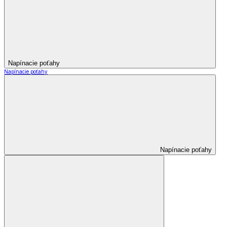
Napínacie poťahy
Napínacie poťahy
Napínacie poťahy