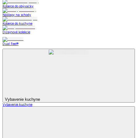
Koberce do obývačky
Nášľapy na schody
Koberce do kuchyne
Dizajnové kolekcie
Dual Feel®
Vybavenie kuchyne
Vybavenie kuchyne