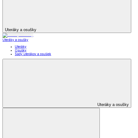
Uteráky a osušky
Uteráky a osušky
Uteráky
Osušky
Sady uterákov a osušiek
Uteráky a osušky