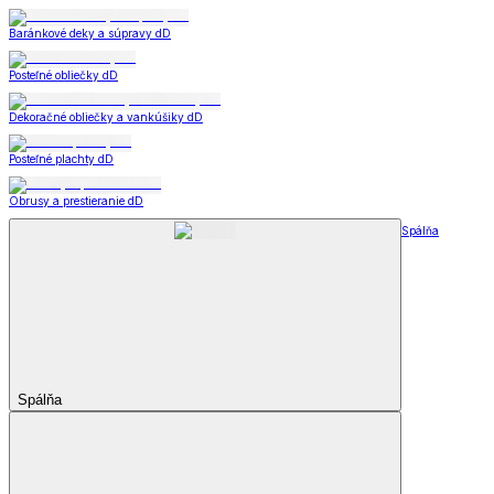
Baránkové deky a súpravy dD
Posteľné obliečky dD
Dekoračné obliečky a vankúšiky dD
Posteľné plachty dD
Obrusy a prestieranie dD
Spálňa
Spálňa