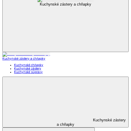
Kuchynské zástery a chňapky
Kuchynské zástery a chňapky
Kuchynské chňapky
Kuchynské zástery
Kuchynské súpravy
Kuchynské zástery
a chňapky