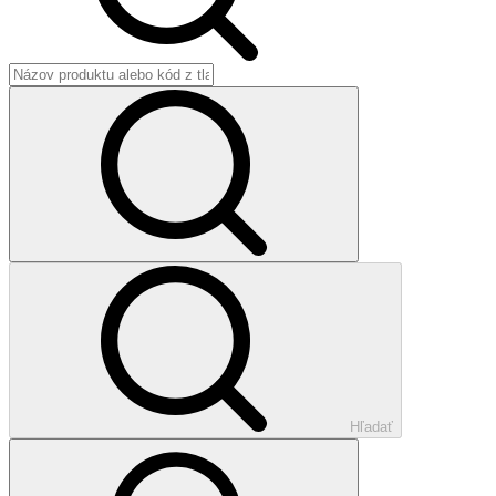
Hľadať