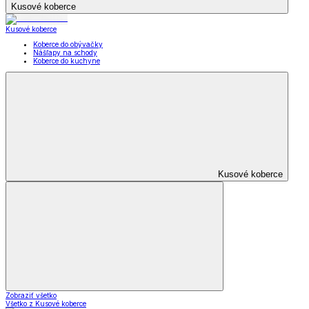
Kusové koberce
Kusové koberce
Koberce do obývačky
Nášľapy na schody
Koberce do kuchyne
Kusové koberce
Zobraziť všetko
Všetko z Kusové koberce