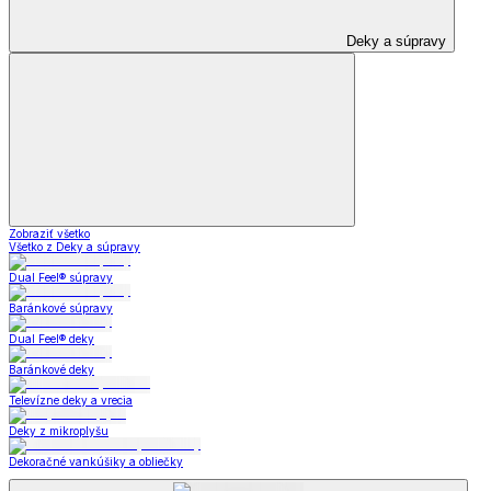
Deky a súpravy
Zobraziť všetko
Všetko z Deky a súpravy
Dual Feel® súpravy
Baránkové súpravy
Dual Feel® deky
Baránkové deky
Televízne deky a vrecia
Deky z mikroplyšu
Dekoračné vankúšiky a obliečky