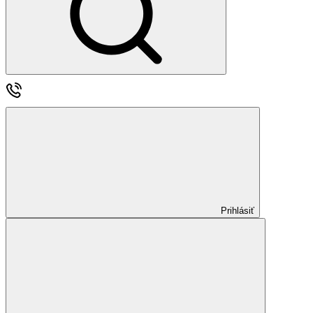
Prihlásiť