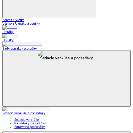
Zobraziť všetko
Všetko z Uteráky a osušky
Uteráky
Osušky
Sady uterákov a osušiek
Sedacie vankúše a podsedáky
Sedacie vankúše a podsedáky
Sedacie vankúše
Podsedáky na stoličky
Zdravotné podsedáky