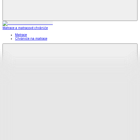
Matrace a matracové chrániče
Matrace
Chrániče na matrace
Matrace
a matracové chrániče