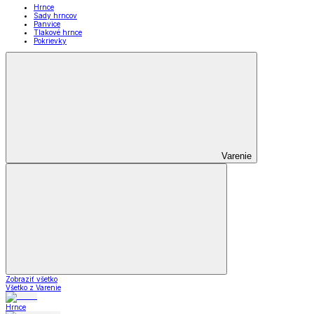
Hrnce
Sady hrncov
Panvice
Tlakové hrnce
Pokrievky
Varenie
Zobraziť všetko
Všetko z Varenie
Hrnce