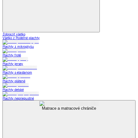
Zobraziť všetko
Všetko z Posteľné plachty
Plachty z mikroplyšu
Plachty froté
Plachty jersey
Plachty s elastanom
Plachty plátené
Plachty detské
Plachty nepriepustné
Matrace a matracové chrániče