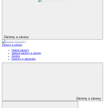
Záclony a závesy
Záclony a závesy
Hotové záclony
Voálové záclony a závesy
Závesy
Doplnky k záclonám
Záclony a závesy