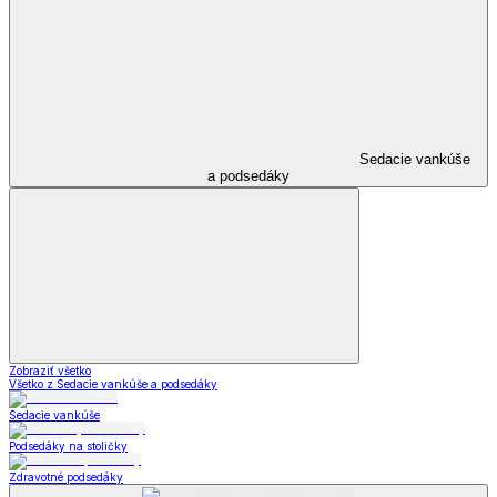
Sedacie vankúše
a podsedáky
Zobraziť všetko
Všetko z Sedacie vankúše a podsedáky
Sedacie vankúše
Podsedáky na stoličky
Zdravotné podsedáky