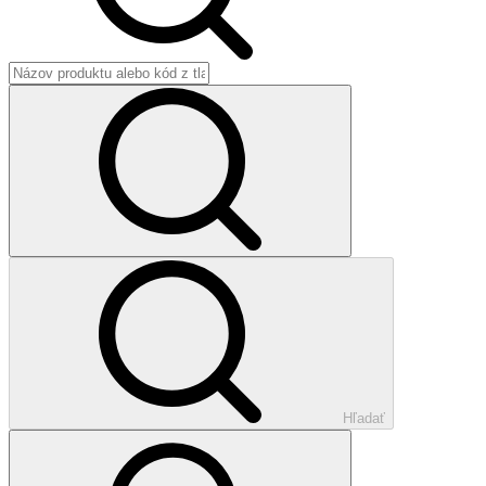
Hľadať