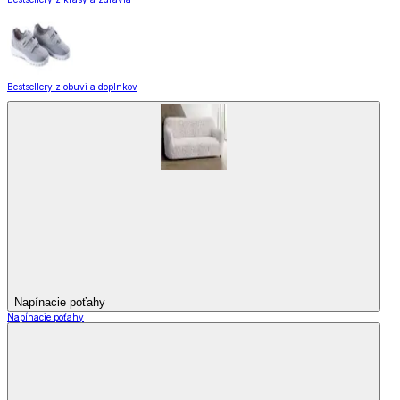
Bestsellery z obuvi a doplnkov
Napínacie poťahy
Napínacie poťahy