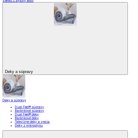
Všetko z Bytový textil
Deky a súpravy
Deky a súpravy
Dual Feel® súpravy
Baránkové súpravy
Dual Feel® deky
Baránkové deky
Televízne deky a vrecia
Deky z mikroplyšu