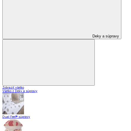
Deky a súpravy
Zobraziť všetko
Všetko z Deky a súpravy
Dual Feel® súpravy