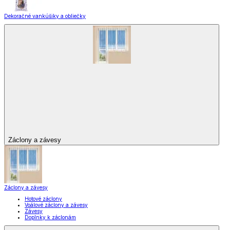
Dekoračné vankúšiky a obliečky
Záclony a závesy
Záclony a závesy
Hotové záclony
Voálové záclony a závesy
Závesy
Doplnky k záclonám