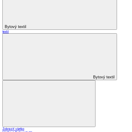
Bytový textil
textil
Bytový textil
Zobraziť všetko