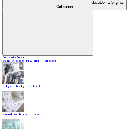
decoDoma Original
Collection
Zobraziť všetko
Všetko z decoDoma Original Collection
Deky a obliečky Dual Feel®
Baránkové deky a súpravy dD