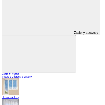
Záclony a závesy
Zobraziť všetko
Všetko z Záclony a závesy
Hotové záclony