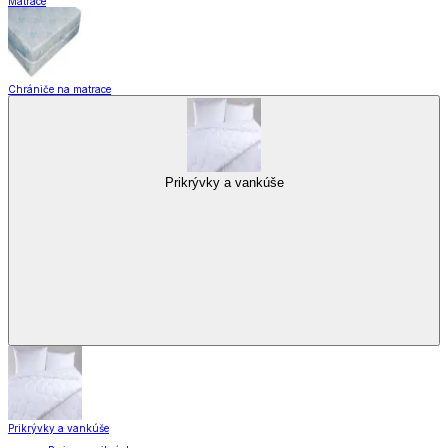
Matrace
Chrániče na matrace
Prikrývky a vankúše
Prikrývky a vankúše