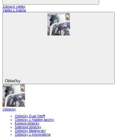
Zobraziť všetko
Všetko z Spálňa
Obliečky
Obliečky
Obliečky Dual Feel®
Obliečky z hladkej bavlny
Krepové obliečky
Saténové obliečky
Obliečky Matějovský
Obliečky z mikrovlákna