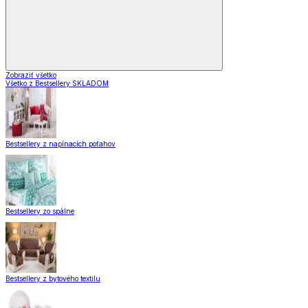
Zobraziť všetko
Všetko z Bestsellery SKLADOM
Bestsellery z napínacích poťahov
Bestsellery zo spálne
Bestsellery z bytového textilu