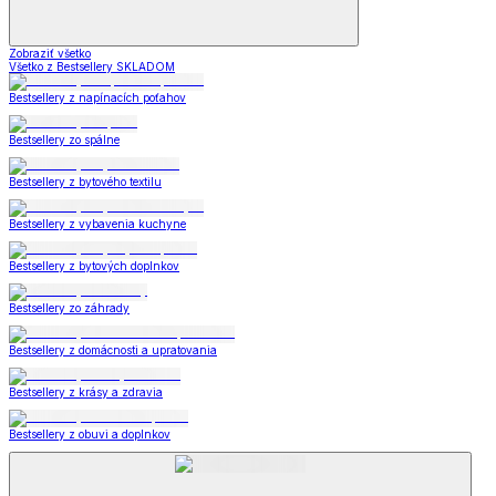
Zobraziť všetko
Všetko z Bestsellery SKLADOM
Bestsellery z napínacích poťahov
Bestsellery zo spálne
Bestsellery z bytového textilu
Bestsellery z vybavenia kuchyne
Bestsellery z bytových doplnkov
Bestsellery zo záhrady
Bestsellery z domácnosti a upratovania
Bestsellery z krásy a zdravia
Bestsellery z obuvi a doplnkov