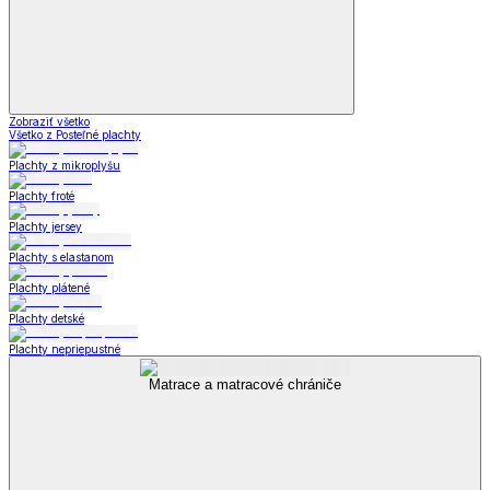
Zobraziť všetko
Všetko z Posteľné plachty
Plachty z mikroplyšu
Plachty froté
Plachty jersey
Plachty s elastanom
Plachty plátené
Plachty detské
Plachty nepriepustné
Matrace a matracové chrániče