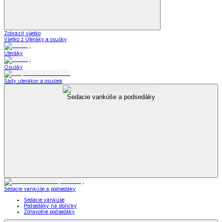
Zobraziť všetko
Všetko z Uteráky a osušky
Uteráky
Osušky
Sady uterákov a osušiek
Sedacie vankúše a podsedáky
Sedacie vankúše a podsedáky
Sedacie vankúše
Podsedáky na stoličky
Zdravotné podsedáky