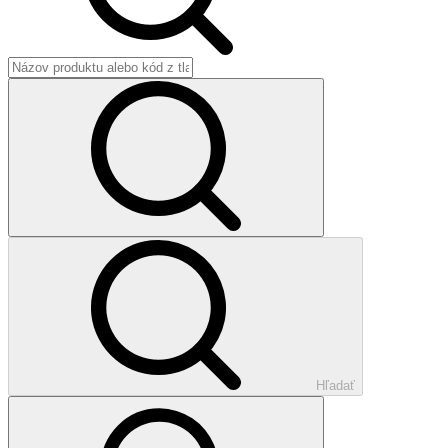
Hľadať