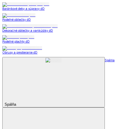
Baránkové deky a súpravy dD
Posteľné obliečky dD
Dekoračné obliečky a vankúšiky dD
Posteľné plachty dD
Obrusy a prestieranie dD
Spálňa
Spálňa