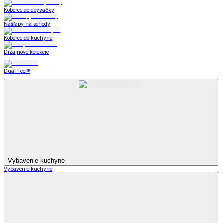
Koberce do obývačky
Nášľapy na schody
Koberce do kuchyne
Dizajnové kolekcie
Dual Feel®
Vybavenie kuchyne
Vybavenie kuchyne