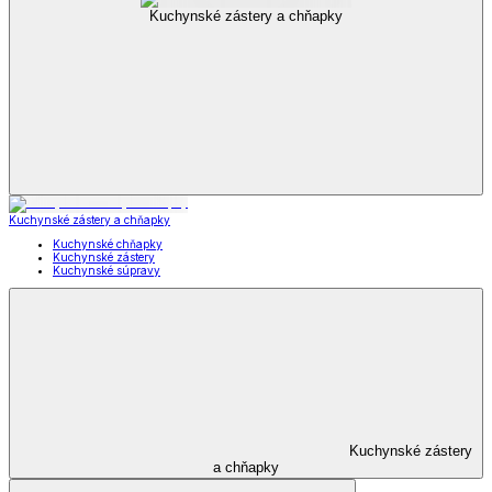
Kuchynské zástery a chňapky
Kuchynské zástery a chňapky
Kuchynské chňapky
Kuchynské zástery
Kuchynské súpravy
Kuchynské zástery
a chňapky