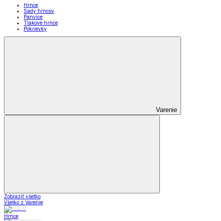
Hrnce
Sady hrncov
Panvice
Tlakové hrnce
Pokrievky
Varenie
Zobraziť všetko
Všetko z Varenie
Hrnce