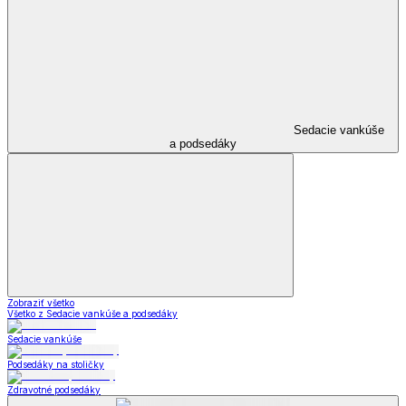
Sedacie vankúše
a podsedáky
Zobraziť všetko
Všetko z Sedacie vankúše a podsedáky
Sedacie vankúše
Podsedáky na stoličky
Zdravotné podsedáky