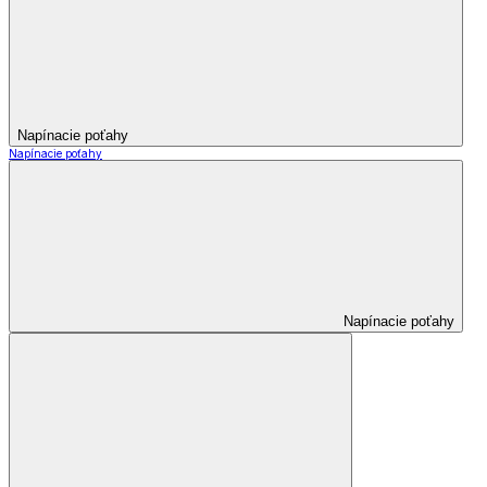
Napínacie poťahy
Napínacie poťahy
Napínacie poťahy