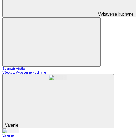
Vybavenie kuchyne
Zobraziť všetko
Všetko z Vybavenie kuchyne
Varenie
Varenie