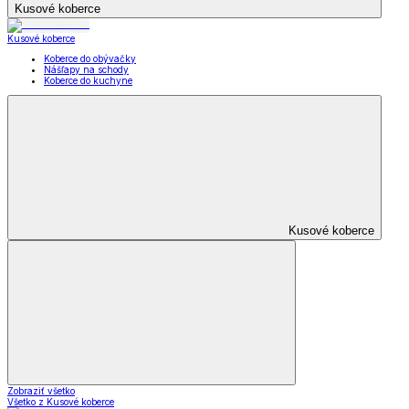
Kusové koberce
Kusové koberce
Koberce do obývačky
Nášľapy na schody
Koberce do kuchyne
Kusové koberce
Zobraziť všetko
Všetko z Kusové koberce