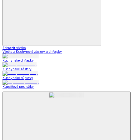
Zobraziť všetko
Všetko z Kuchynské zástery a chňapky
Kuchynské chňapky
Kuchynské zástery
Kuchynské súpravy
Kúpeľňové predložky