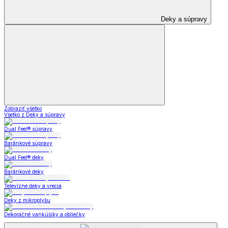
Deky a súpravy
Zobraziť všetko
Všetko z Deky a súpravy
Dual Feel® súpravy
Baránkové súpravy
Dual Feel® deky
Baránkové deky
Televízne deky a vrecia
Deky z mikroplyšu
Dekoračné vankúšiky a obliečky