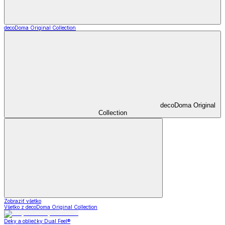
decoDoma Original Collection
decoDoma Original
Collection
Zobraziť všetko
Všetko z decoDoma Original Collection
Deky a obliečky Dual Feel®