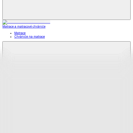
Matrace a matracové chrániče
Matrace
Chrániče na matrace
Matrace
a matracové chrániče