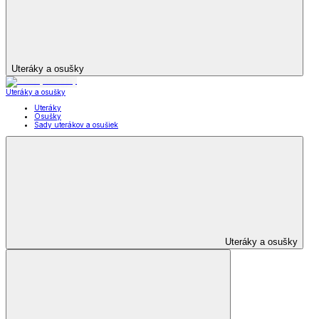
Uteráky a osušky
Uteráky a osušky
Uteráky
Osušky
Sady uterákov a osušiek
Uteráky a osušky