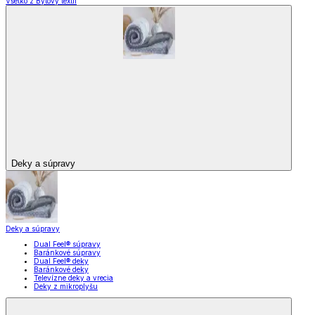
Všetko z Bytový textil
Deky a súpravy
Deky a súpravy
Dual Feel® súpravy
Baránkové súpravy
Dual Feel® deky
Baránkové deky
Televízne deky a vrecia
Deky z mikroplyšu