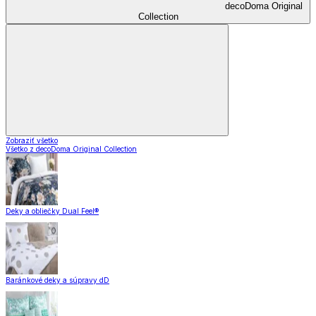
decoDoma Original
Collection
Zobraziť všetko
Všetko z decoDoma Original Collection
Deky a obliečky Dual Feel®
Baránkové deky a súpravy dD