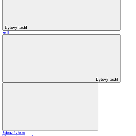
Bytový textil
textil
Bytový textil
Zobraziť všetko