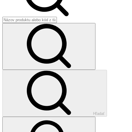
Hľadať