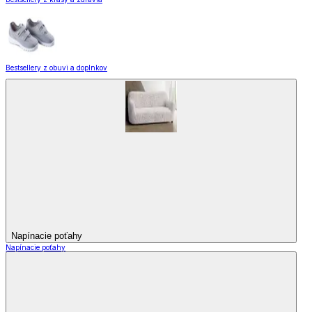
Bestsellery z obuvi a doplnkov
Napínacie poťahy
Napínacie poťahy