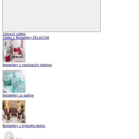
Zobraziť všetko
Všetko z Bestsellery SKLADOM
Bestsellery z napínacích poťahov
Bestsellery zo spálne
Bestsellery z bytového textilu