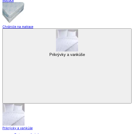
Matrace
Chrániče na matrace
Prikrývky a vankúše
Prikrývky a vankúše