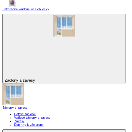
Dekoračné vankúšiky a obliečky
Záclony a závesy
Záclony a závesy
Hotové záclony
Voálové záclony a závesy
Závesy
Doplnky k záclonám