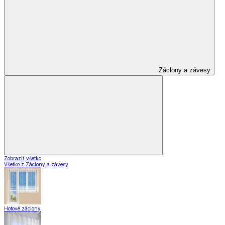
Záclony a závesy
Zobraziť všetko
Všetko z Záclony a závesy
Hotové záclony