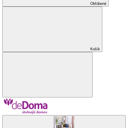
Obľúbené
Košík