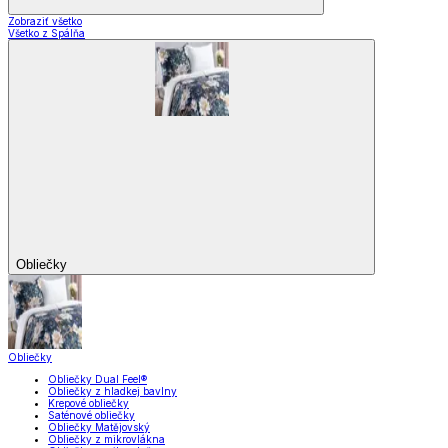
Zobraziť všetko
Všetko z Spálňa
Obliečky
Obliečky
Obliečky Dual Feel®
Obliečky z hladkej bavlny
Krepové obliečky
Saténové obliečky
Obliečky Matějovský
Obliečky z mikrovlákna