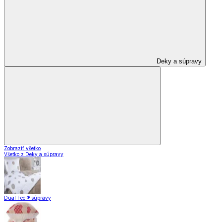
Deky a súpravy
Zobraziť všetko
Všetko z Deky a súpravy
Dual Feel® súpravy