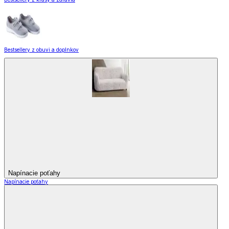
Bestsellery z obuvi a doplnkov
Napínacie poťahy
Napínacie poťahy