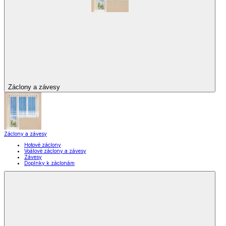
Záclony a závesy
Záclony a závesy
Hotové záclony
Voálové záclony a závesy
Závesy
Doplnky k záclonám