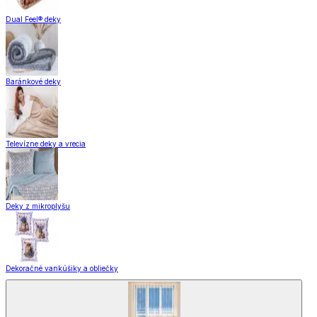
Dual Feel® deky
Baránkové deky
Televízne deky a vrecia
Deky z mikroplyšu
Dekoračné vankúšiky a obliečky