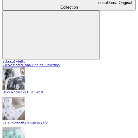
decoDoma Original
Collection
Zobraziť všetko
Všetko z decoDoma Original Collection
Deky a obliečky Dual Feel®
Baránkové deky a súpravy dD