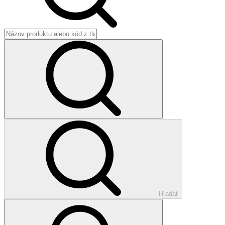
Hľadať