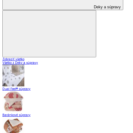
Deky a súpravy
Zobraziť všetko
Všetko z Deky a súpravy
Dual Feel® súpravy
Baránkové súpravy