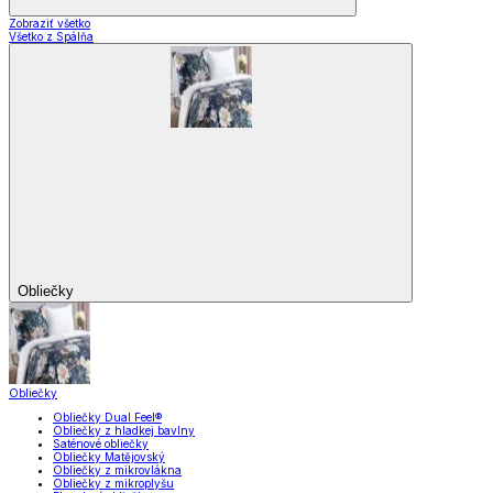
Zobraziť všetko
Všetko z Spálňa
Obliečky
Obliečky
Obliečky Dual Feel®
Obliečky z hladkej bavlny
Saténové obliečky
Obliečky Matějovský
Obliečky z mikrovlákna
Obliečky z mikroplyšu