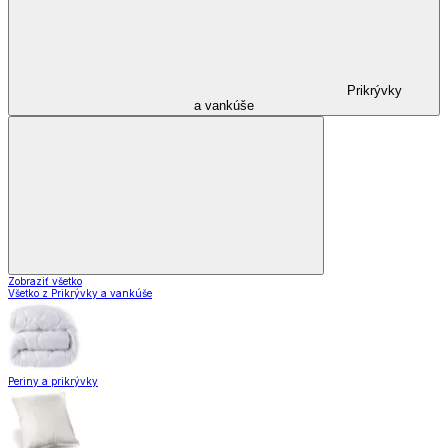
Prikrývky
a vankúše
Zobraziť všetko
Všetko z Prikrývky a vankúše
Periny a prikrývky