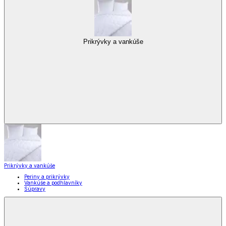
Prikrývky a vankúše
Prikrývky a vankúše
Periny a prikrývky
Vankúše a podhlavníky
Súpravy