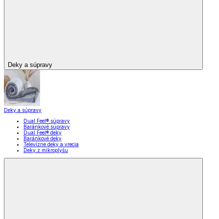
Deky a súpravy
Deky a súpravy
Dual Feel® súpravy
Baránkové súpravy
Dual Feel® deky
Baránkové deky
Televízne deky a vrecia
Deky z mikroplyšu