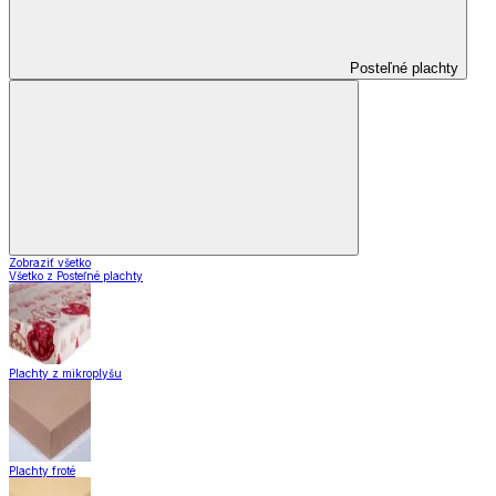
Posteľné plachty
Zobraziť všetko
Všetko z Posteľné plachty
Plachty z mikroplyšu
Plachty froté