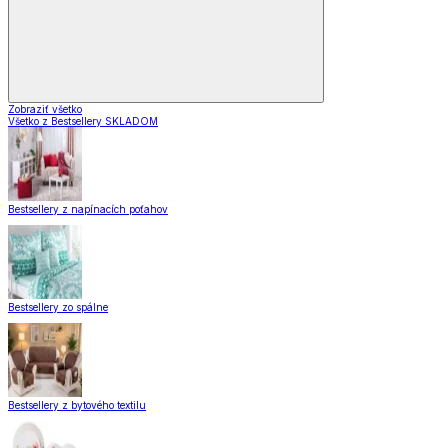
Zobraziť všetko
Všetko z Bestsellery SKLADOM
Bestsellery z napínacích poťahov
Bestsellery zo spálne
Bestsellery z bytového textilu