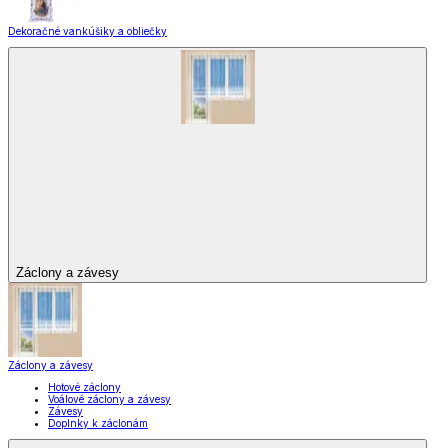
Dekoračné vankúšiky a obliečky
Záclony a závesy
Záclony a závesy
Hotové záclony
Voálové záclony a závesy
Závesy
Doplnky k záclonám