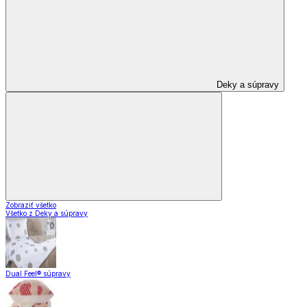
Deky a súpravy
Zobraziť všetko
Všetko z Deky a súpravy
Dual Feel® súpravy