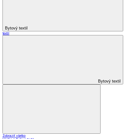
Bytový textil
textil
Bytový textil
Zobraziť všetko