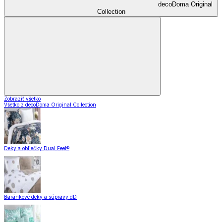
decoDoma Original
Collection
Zobraziť všetko
Všetko z decoDoma Original Collection
Deky a obliečky Dual Feel®
Baránkové deky a súpravy dD