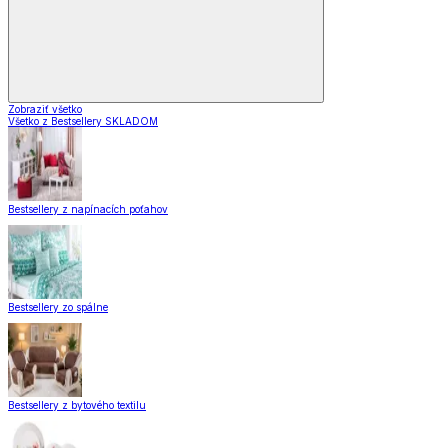
Zobraziť všetko
Všetko z Bestsellery SKLADOM
Bestsellery z napínacích poťahov
Bestsellery zo spálne
Bestsellery z bytového textilu