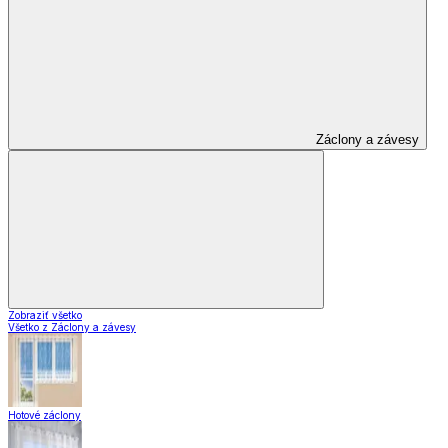
Záclony a závesy
Zobraziť všetko
Všetko z Záclony a závesy
Hotové záclony