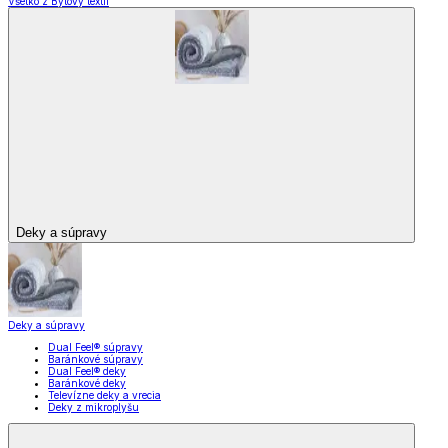
Všetko z Bytový textil
Deky a súpravy
Deky a súpravy
Dual Feel® súpravy
Baránkové súpravy
Dual Feel® deky
Baránkové deky
Televízne deky a vrecia
Deky z mikroplyšu