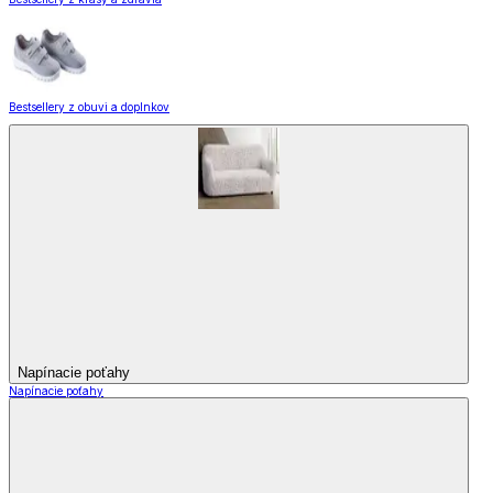
Bestsellery z obuvi a doplnkov
Napínacie poťahy
Napínacie poťahy