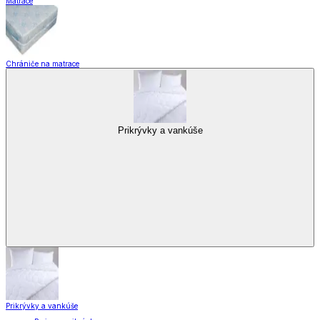
Matrace
Chrániče na matrace
Prikrývky a vankúše
Prikrývky a vankúše