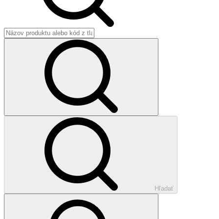
Hľadať