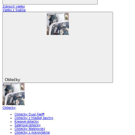
Zobraziť všetko
Všetko z Spálňa
Obliečky
Obliečky
Obliečky Dual Feel®
Obliečky z hladkej bavlny
Krepové obliečky
Saténové obliečky
Obliečky Matějovský
Obliečky z mikrovlákna