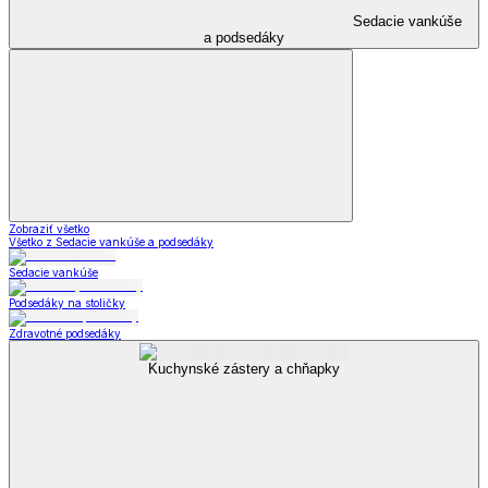
Kuchynské
pomôcky
Zobraziť všetko
Všetko z Kuchynské pomôcky
Kuchynské nože
Kuchynské náčinie
Mlynčeky
Kuchynské krájače a strúhadlá