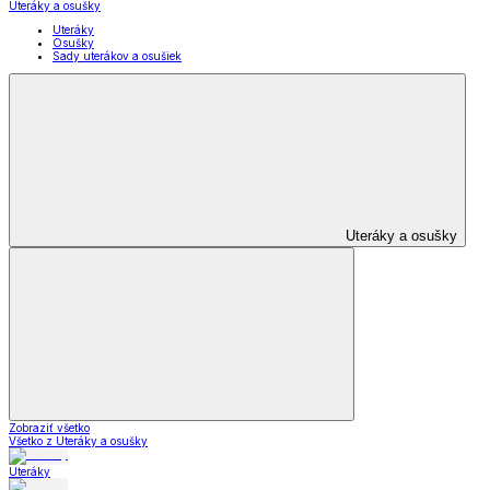
Kuchynské spotrebiče
Smoothie a odšťavňovače
Kuchynské
spotrebiče