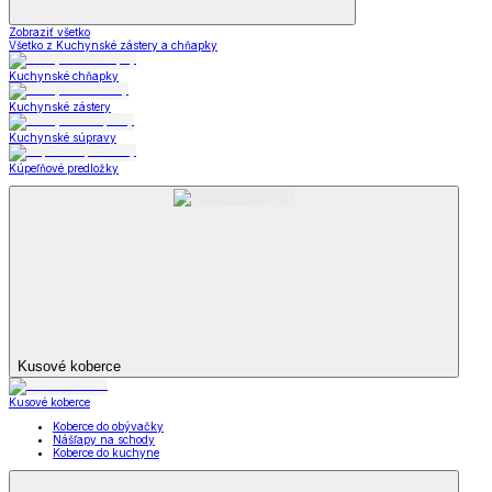
Skladovanie
Zobraziť všetko
Všetko z Skladovanie
Dózy a boxy
Obedáre
Termohrnce a termomisy
Chlebníky