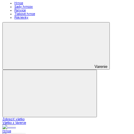
Hrnce
Sady hrncov
Panvice
Tlakové hrnce
Pokrievky
Varenie
Zobraziť všetko
Všetko z Varenie
Hrnce