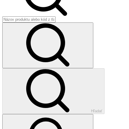
Hľadať