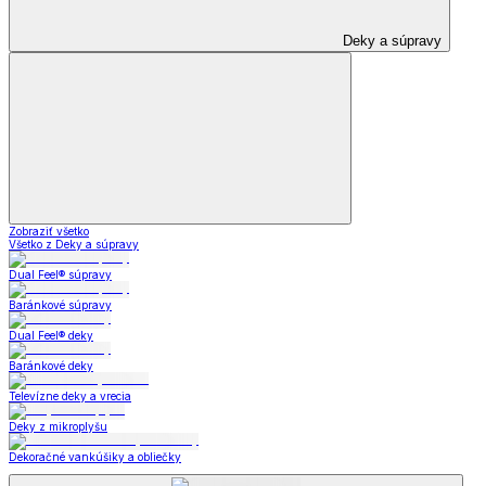
Deky a súpravy
Zobraziť všetko
Všetko z Deky a súpravy
Dual Feel® súpravy
Baránkové súpravy
Dual Feel® deky
Baránkové deky
Televízne deky a vrecia
Deky z mikroplyšu
Dekoračné vankúšiky a obliečky