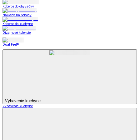
Koberce do obývačky
Nášľapy na schody
Koberce do kuchyne
Dizajnové kolekcie
Dual Feel®
Vybavenie kuchyne
Vybavenie kuchyne