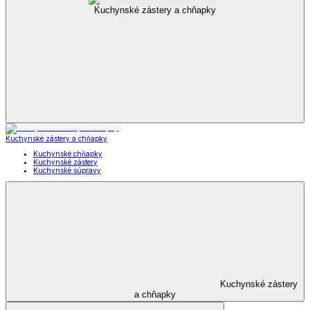
Kuchynské zástery a chňapky
Kuchynské zástery a chňapky
Kuchynské chňapky
Kuchynské zástery
Kuchynské súpravy
Kuchynské zástery
a chňapky