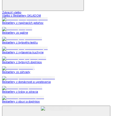
Zobraziť všetko
Všetko z Bestsellery SKLADOM
Bestsellery z napínacích poťahov
Bestsellery zo spálne
Bestsellery z bytového textilu
Bestsellery z vybavenia kuchyne
Bestsellery z bytových doplnkov
Bestsellery zo záhrady
Bestsellery z domácnosti a upratovania
Bestsellery z krásy a zdravia
Bestsellery z obuvi a doplnkov