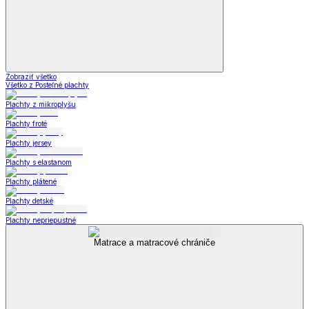
Zobraziť všetko
Všetko z Posteľné plachty
Plachty z mikroplyšu
Plachty froté
Plachty jersey
Plachty s elastanom
Plachty plátené
Plachty detské
Plachty nepriepustné
Matrace a matracové chrániče