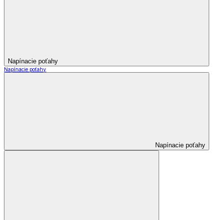
Napínacie poťahy
Napínacie poťahy
Napínacie poťahy