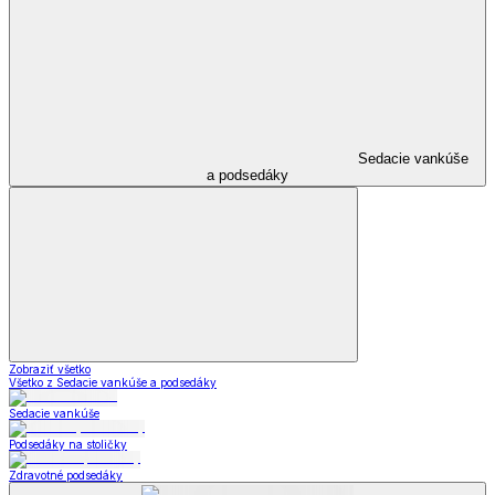
Sedacie vankúše
a podsedáky
Zobraziť všetko
Všetko z Sedacie vankúše a podsedáky
Sedacie vankúše
Podsedáky na stoličky
Zdravotné podsedáky