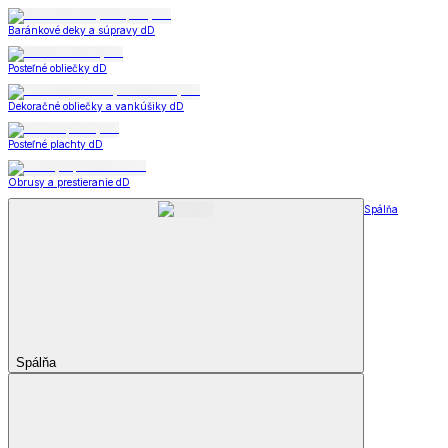
Baránkové deky a súpravy dD
Posteľné obliečky dD
Dekoračné obliečky a vankúšiky dD
Posteľné plachty dD
Obrusy a prestieranie dD
Spálňa
Spálňa