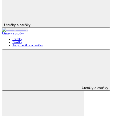
Uteráky a osušky
Uteráky a osušky
Uteráky
Osušky
Sady uterákov a osušiek
Uteráky a osušky