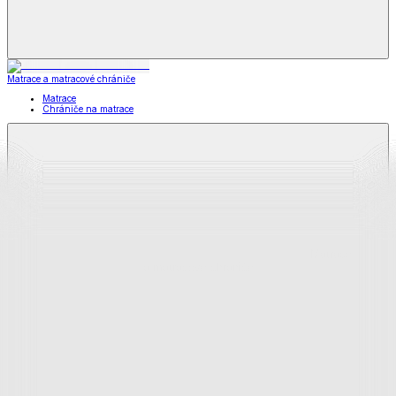
Matrace a matracové chrániče
Matrace
Chrániče na matrace
Matrace
a matracové chrániče