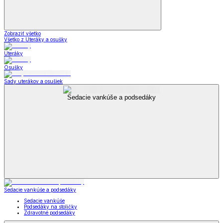
Zobraziť všetko
Všetko z Uteráky a osušky
Uteráky
Osušky
Sady uterákov a osušiek
Sedacie vankúše a podsedáky
Sedacie vankúše a podsedáky
Sedacie vankúše
Podsedáky na stoličky
Zdravotné podsedáky