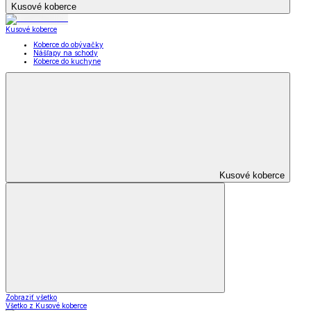
Kusové koberce
Kusové koberce
Koberce do obývačky
Nášľapy na schody
Koberce do kuchyne
Kusové koberce
Zobraziť všetko
Všetko z Kusové koberce