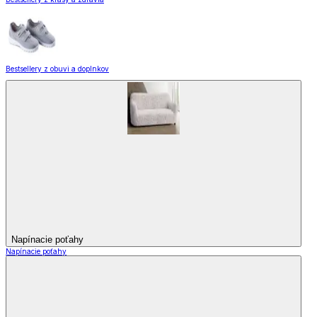
Bestsellery z obuvi a doplnkov
Napínacie poťahy
Napínacie poťahy