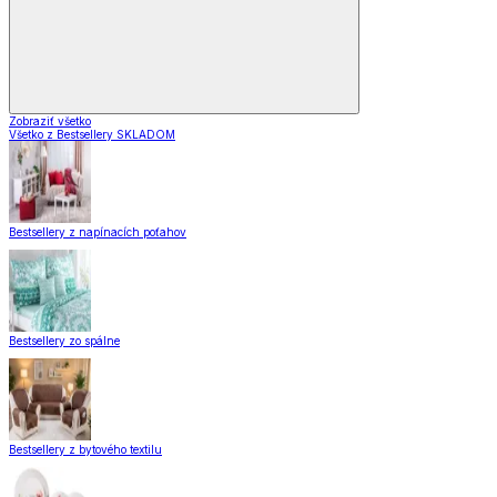
Zobraziť všetko
Všetko z Bestsellery SKLADOM
Bestsellery z napínacích poťahov
Bestsellery zo spálne
Bestsellery z bytového textilu