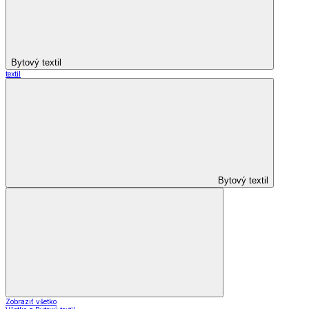
Bytový textil
textil
Bytový textil
Zobraziť všetko