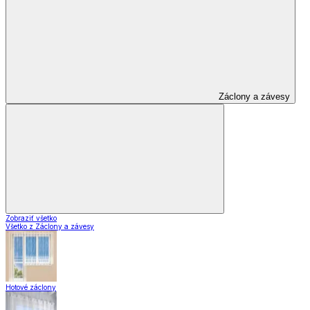
Záclony a závesy
Zobraziť všetko
Všetko z Záclony a závesy
Hotové záclony