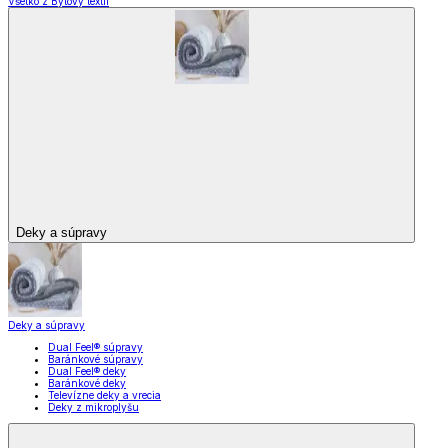
Všetko z Bytový textil
Deky a súpravy
Deky a súpravy
Dual Feel® súpravy
Baránkové súpravy
Dual Feel® deky
Baránkové deky
Televízne deky a vrecia
Deky z mikroplyšu