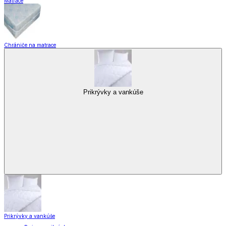
Matrace
Chrániče na matrace
Prikrývky a vankúše
Prikrývky a vankúše