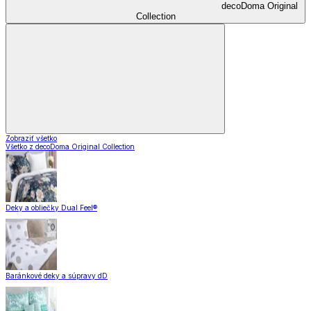
decoDoma Original
Collection
Zobraziť všetko
Všetko z decoDoma Original Collection
Deky a obliečky Dual Feel®
Baránkové deky a súpravy dD