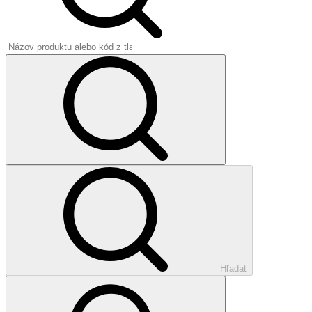
Hľadať