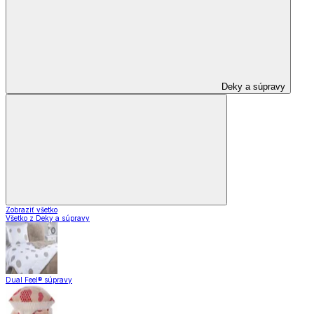
Deky a súpravy
Zobraziť všetko
Všetko z Deky a súpravy
Dual Feel® súpravy