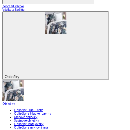
Zobraziť všetko
Všetko z Spálňa
Obliečky
Obliečky
Obliečky Dual Feel®
Obliečky z hladkej bavlny
Krepové obliečky
Saténové obliečky
Obliečky Matějovský
Obliečky z mikrovlákna