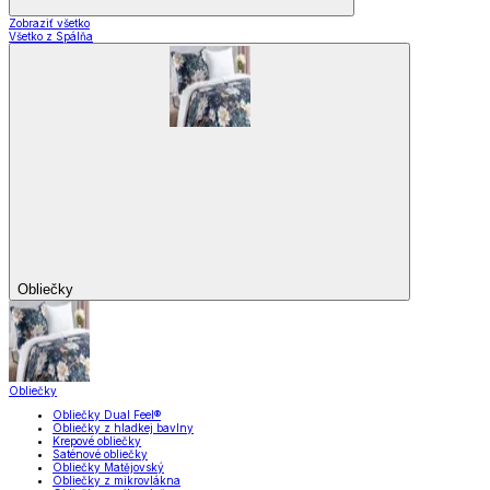
Zobraziť všetko
Všetko z Spálňa
Obliečky
Obliečky
Obliečky Dual Feel®
Obliečky z hladkej bavlny
Krepové obliečky
Saténové obliečky
Obliečky Matějovský
Obliečky z mikrovlákna