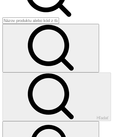
Hľadať