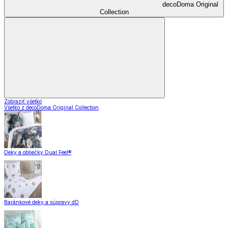
decoDoma Original
Collection
Zobraziť všetko
Všetko z decoDoma Original Collection
Deky a obliečky Dual Feel®
Baránkové deky a súpravy dD