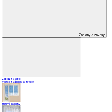
Záclony a závesy
Zobraziť všetko
Všetko z Záclony a závesy
Hotové záclony