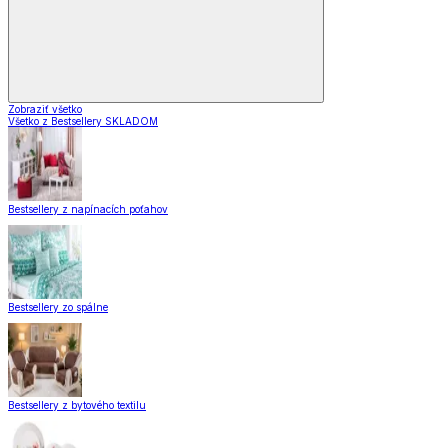
Zobraziť všetko
Všetko z Bestsellery SKLADOM
Bestsellery z napínacích poťahov
Bestsellery zo spálne
Bestsellery z bytového textilu