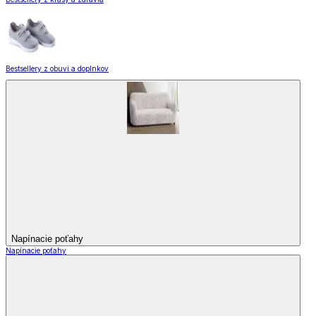
Bestsellery z obuvi a doplnkov
Napínacie poťahy
Napínacie poťahy