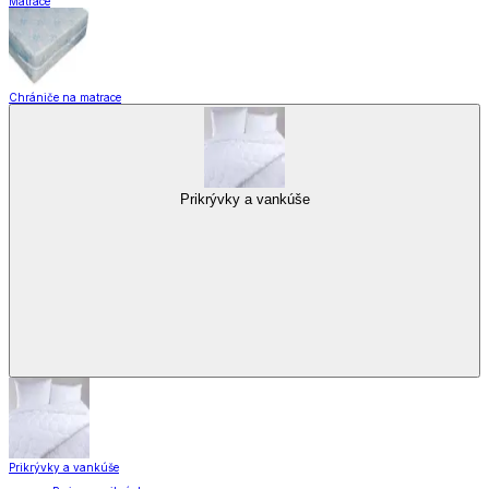
Matrace
Chrániče na matrace
Prikrývky a vankúše
Prikrývky a vankúše