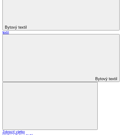
Bytový textil
textil
Bytový textil
Zobraziť všetko