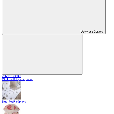
Deky a súpravy
Zobraziť všetko
Všetko z Deky a súpravy
Dual Feel® súpravy