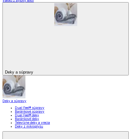
Všetko z Bytový textil
Deky a súpravy
Deky a súpravy
Dual Feel® súpravy
Baránkové súpravy
Dual Feel® deky
Baránkové deky
Televízne deky a vrecia
Deky z mikroplyšu