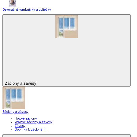
Dekoračné vankúšiky a obliečky
Záclony a závesy
Záclony a závesy
Hotové záclony
Voálové záclony a závesy
Závesy
Doplnky k záclonám