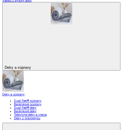
Všetko z Bytový textil
Deky a súpravy
Deky a súpravy
Dual Feel® súpravy
Baránkové súpravy
Dual Feel® deky
Baránkové deky
Televízne deky a vrecia
Deky z mikroplyšu