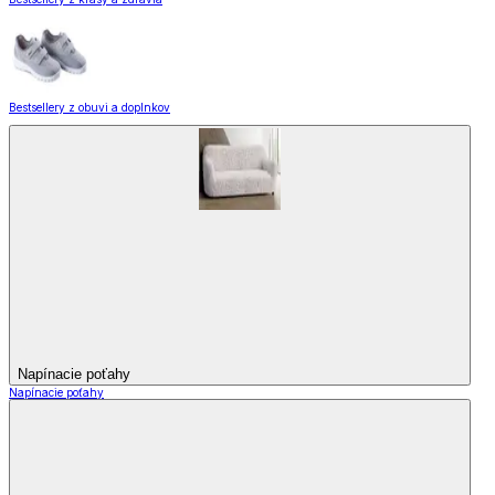
Bestsellery z obuvi a doplnkov
Napínacie poťahy
Napínacie poťahy