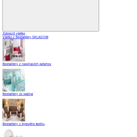
Zobraziť všetko
Všetko z Bestsellery SKLADOM
Bestsellery z napínacích poťahov
Bestsellery zo spálne
Bestsellery z bytového textilu