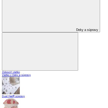
Deky a súpravy
Zobraziť všetko
Všetko z Deky a súpravy
Dual Feel® súpravy