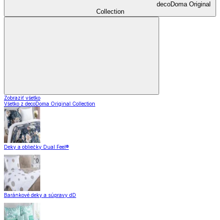
decoDoma Original
Collection
Zobraziť všetko
Všetko z decoDoma Original Collection
Deky a obliečky Dual Feel®
Baránkové deky a súpravy dD