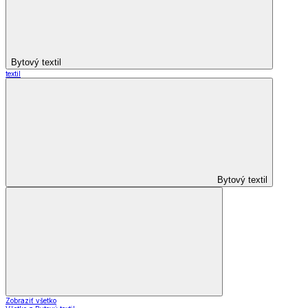
Bytový textil
textil
Bytový textil
Zobraziť všetko