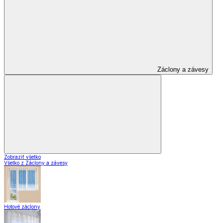
Záclony a závesy
Zobraziť všetko
Všetko z Záclony a závesy
Hotové záclony