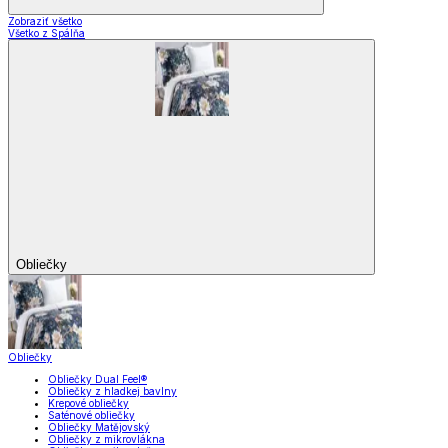
Zobraziť všetko
Všetko z Spálňa
Obliečky
Obliečky
Obliečky Dual Feel®
Obliečky z hladkej bavlny
Krepové obliečky
Saténové obliečky
Obliečky Matějovský
Obliečky z mikrovlákna