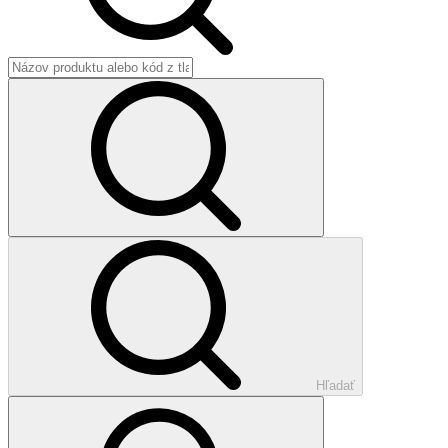
Hľadať