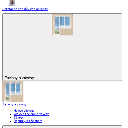
Dekoračné vankúšiky a obliečky
Záclony a závesy
Záclony a závesy
Hotové záclony
Voálové záclony a závesy
Závesy
Doplnky k záclonám