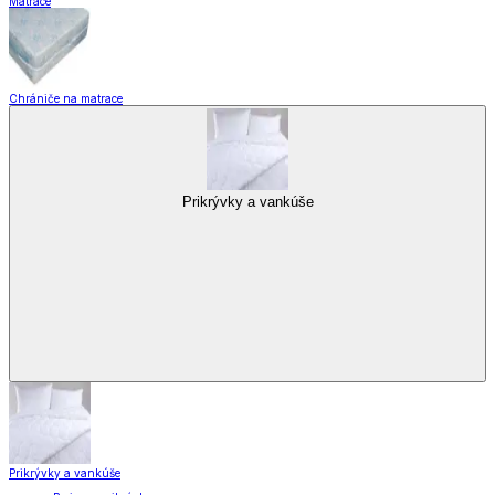
Matrace
Chrániče na matrace
Prikrývky a vankúše
Prikrývky a vankúše